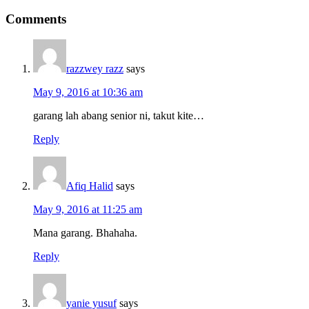
Comments
razzwey razz
says
May 9, 2016 at 10:36 am
garang lah abang senior ni, takut kite…
Reply
Afiq Halid
says
May 9, 2016 at 11:25 am
Mana garang. Bhahaha.
Reply
yanie yusuf
says