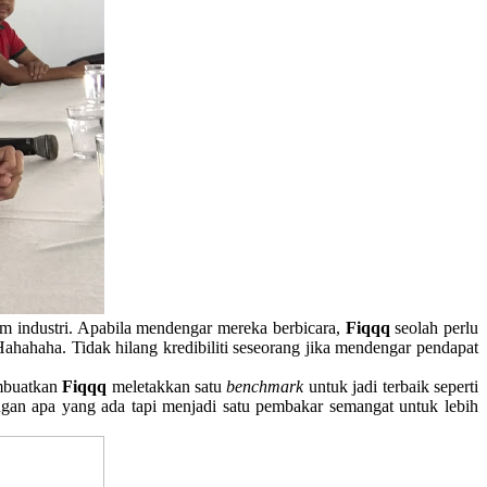
m industri. Apabila mendengar mereka berbicara,
Fiqqq
seolah perlu
Hahahaha. Tidak hilang kredibiliti seseorang jika mendengar pendapat
embuatkan
Fiqqq
meletakkan satu
benchmark
untuk jadi terbaik seperti
engan apa yang ada tapi menjadi satu pembakar semangat untuk lebih