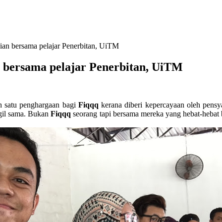
ian bersama pelajar Penerbitan, UiTM
n bersama pelajar Penerbitan, UiTM
ah satu penghargaan bagi
Fiqqq
kerana diberi kepercayaan oleh pensy
ggil sama. Bukan
Fiqqq
seorang tapi bersama mereka yang hebat-hebat b