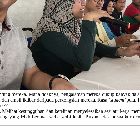
anding mereka. Mana tidaknya, pengalaman mereka cukup banyak dala
 dan ambil iktibar daripada perkongsian mereka. Rasa ‘
student’
pula. 
n???
. Melihat kesungguhan dan ketelitian menyelesaikan sesuatu kerja m
ang yang lebih berjaya, serba serbi lebih. Bukan tidak bersyukur d