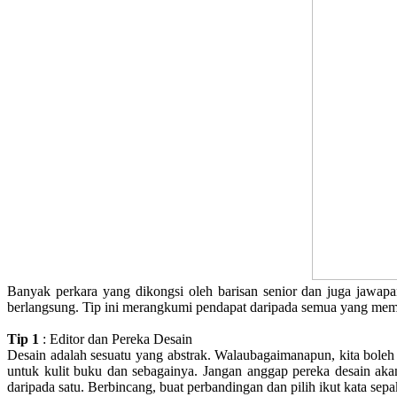
Banyak perkara yang dikongsi oleh barisan senior dan juga jawapa
berlangsung. Tip ini merangkumi pendapat daripada semua yang mem
Tip 1
: Editor dan Pereka Desain
Desain adalah sesuatu yang abstrak. Walaubagaimanapun, kita boleh m
untuk kulit buku dan sebagainya. Jangan anggap pereka desain akan
daripada satu. Berbincang, buat perbandingan dan pilih ikut kata sepa