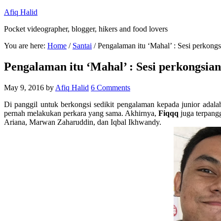
Afiq Halid
Pocket videographer, blogger, hikers and food lovers
You are here:
Home
/
Santai
/
Pengalaman itu ‘Mahal’ : Sesi perkongs
Pengalaman itu ‘Mahal’ : Sesi perkongsia
May 9, 2016
by
Afiq Halid
6 Comments
Di panggil untuk berkongsi sedikit pengalaman kepada junior adal
pernah melakukan perkara yang sama. Akhirnya,
Fiqqq
juga terpan
Ariana, Marwan Zaharuddin, dan Iqbal Ikhwandy.