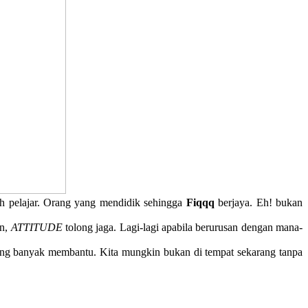
ah pelajar. Orang yang mendidik sehingga
Fiqqq
berjaya. Eh! bukan
un,
ATTITUDE
tolong jaga. Lagi-lagi apabila berurusan dengan mana-
yang banyak membantu. Kita mungkin bukan di tempat sekarang tanpa