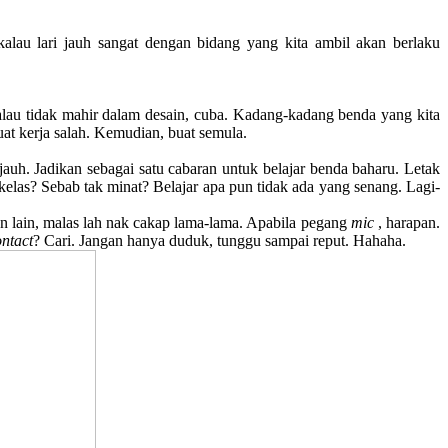
 kalau lari jauh sangat dengan bidang yang kita ambil akan berlaku
Kalau tidak mahir dalam desain, cuba. Kadang-kadang benda yang kita
uat kerja salah. Kemudian, buat semula.
 jauh. Jadikan sebagai satu cabaran untuk belajar benda baharu. Letak
kelas? Sebab tak minat? Belajar apa pun tidak ada yang senang. Lagi-
 lain, malas lah nak cakap lama-lama. Apabila pegang
mic
, harapan.
ontact
? Cari. Jangan hanya duduk, tunggu sampai reput. Hahaha.