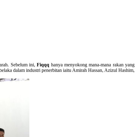
arah. Sebelum ini,
Fiqqq
hanya menyokong mana-mana rakan yang
elaka dalam industri penerbitan iaitu Amirah Hassan, Azizul Hashim,