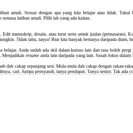
tihan amali. Sesuai dengan apa yang kita belajar atau tidak. Takut
 semasa latihan amali. Pilih lah yang ada kaitan.
.
Edit manuskrip, desain, atau turut serta untuk jualan (pemasaran). 
mungkin. Tidak tahu, tanya! Biar kita banyak bertanya daripada diam, b
ba belajar. Anda sudah ada skil dalam kursus lain dan rasa boleh pergi
n. Menjadikan
resume
anda lain daripada yang lain. Susah fokus dalam 
ab dah cakap sepanjang sesi. Mula-mula dah cakap dengan rakan-rakan
hnya, cari. Jumpa pensyarah, tanya pendapat. Tanya senior. Tak ada
c