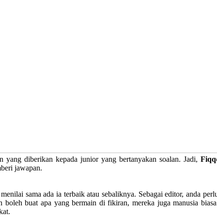
n yang diberikan kepada junior yang bertanyakan soalan. Jadi,
Fiqq
beri jawapan.
enilai sama ada ia terbaik atau sebaliknya. Sebagai editor, anda perlu
 boleh buat apa yang bermain di fikiran, mereka juga manusia biasa. 
kat.