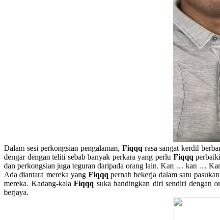
Dalam sesi perkongsian pengalaman,
Fiqqq
rasa sangat kerdil berb
dengar dengan teliti sebab banyak perkara yang perlu
Fiqqq
perbaiki
dan perkongsian juga teguran daripada orang lain. Kan … kan … Ka
Ada diantara mereka yang
Fiqqq
pernah bekerja dalam satu pasukan
mereka. Kadang-kala
Fiqqq
suka bandingkan diri sendiri dengan or
berjaya.