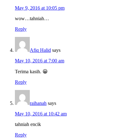
May 9, 2016 at 10:05 pm
wow…tahniah…
Reply
Afiq Halid
says
May 10, 2016 at 7:00 am
Terima kasih. 😀
Reply
raihanah
says
May 10, 2016 at 10:42 am
tahniah encik
Reply