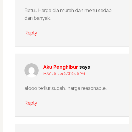
Betul. Harga dia murah dan menu sedap
dan banyak.
Reply
Aku Penghibur
says
MAY 26, 2016 AT 6:06 PM
alooo terliur sudah.. harga reasonable..
Reply