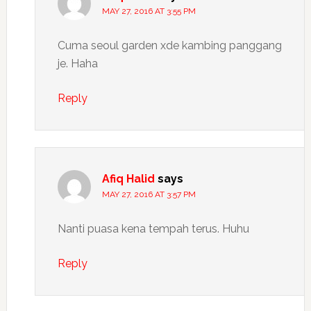
MAY 27, 2016 AT 3:55 PM
Cuma seoul garden xde kambing panggang
je. Haha
Reply
Afiq Halid
says
MAY 27, 2016 AT 3:57 PM
Nanti puasa kena tempah terus. Huhu
Reply