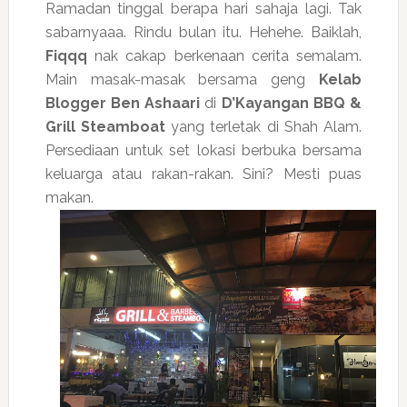
Ramadan tinggal berapa hari sahaja lagi. Tak
sabarnyaaa. Rindu bulan itu. Hehehe. Baiklah,
Fiqqq
nak cakap berkenaan cerita semalam.
Main masak-masak bersama geng
Kelab
Blogger Ben Ashaari
di
D’Kayangan BBQ &
Grill Steamboat
yang terletak di Shah Alam.
Persediaan untuk set lokasi berbuka bersama
keluarga atau rakan-rakan. Sini? Mesti puas
makan.