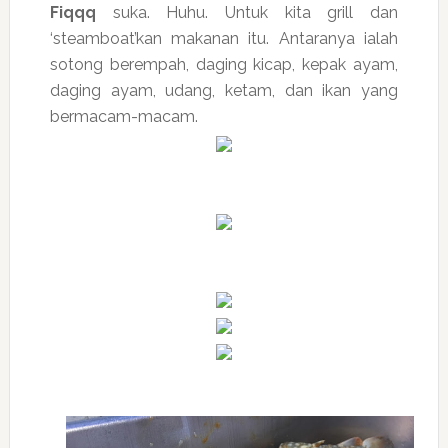
Fiqqq
suka. Huhu. Untuk kita grill dan
‘steamboat’kan makanan itu. Antaranya ialah
sotong berempah, daging kicap, kepak ayam,
daging ayam, udang, ketam, dan ikan yang
bermacam-macam.