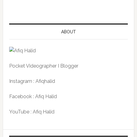
ABOUT
Pocket Videographer I Blogger
Instagram : Afiqhalid
Facebook : Afiq Halid
YouTube : Afiq Halid