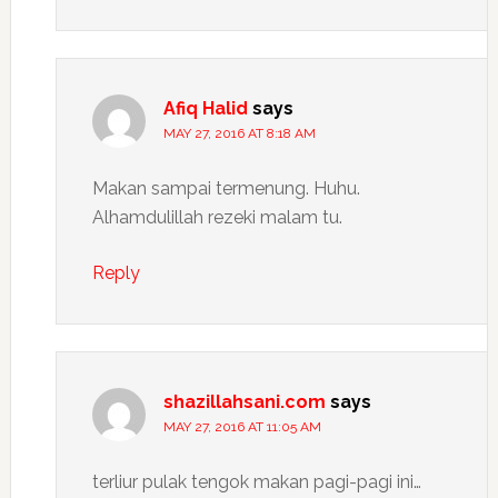
Afiq Halid
says
MAY 27, 2016 AT 8:18 AM
Makan sampai termenung. Huhu.
Alhamdulillah rezeki malam tu.
Reply
shazillahsani.com
says
MAY 27, 2016 AT 11:05 AM
terliur pulak tengok makan pagi-pagi ini…