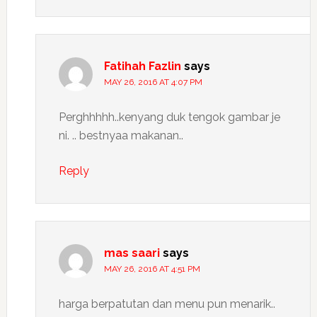
Fatihah Fazlin
says
MAY 26, 2016 AT 4:07 PM
Perghhhhh..kenyang duk tengok gambar je
ni. .. bestnyaa makanan..
Reply
mas saari
says
MAY 26, 2016 AT 4:51 PM
harga berpatutan dan menu pun menarik..