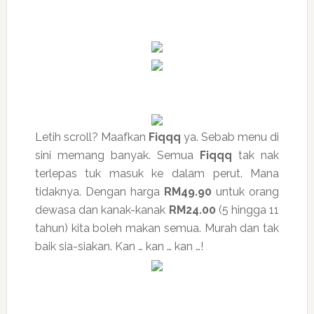
Letih scroll? Maafkan
Fiqqq
ya. Sebab menu di
sini memang banyak. Semua
Fiqqq
tak nak
terlepas tuk masuk ke dalam perut. Mana
tidaknya. Dengan harga
RM49.90
untuk orang
dewasa dan kanak-kanak
RM24.00
(5 hingga 11
tahun) kita boleh makan semua. Murah dan tak
baik sia-siakan. Kan … kan … kan …!