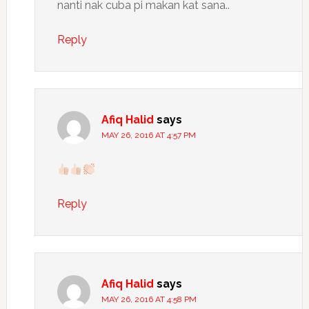
nanti nak cuba pi makan kat sana..
Reply
Afiq Halid
says
MAY 26, 2016 AT 4:57 PM
Reply
Afiq Halid
says
MAY 26, 2016 AT 4:58 PM