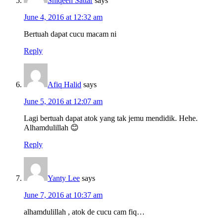
Shiqeen Sattar
says
June 4, 2016 at 12:32 am
Bertuah dapat cucu macam ni
Reply
Afiq Halid
says
June 5, 2016 at 12:07 am
Lagi bertuah dapat atok yang tak jemu mendidik. Hehe.
Alhamdulillah 😊
Reply
Yanty Lee
says
June 7, 2016 at 10:37 am
alhamdulillah , atok de cucu cam fiq…