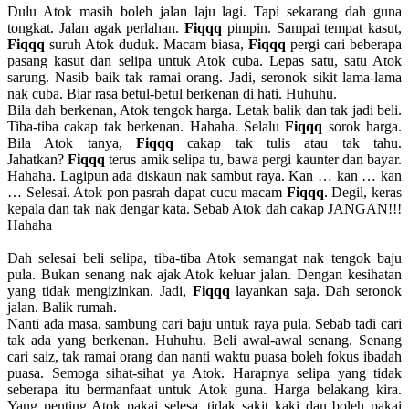
Dulu Atok masih boleh jalan laju lagi. Tapi sekarang dah guna
tongkat. Jalan agak perlahan.
Fiqqq
pimpin. Sampai tempat kasut,
Fiqqq
suruh Atok duduk. Macam biasa,
Fiqqq
pergi cari beberapa
pasang kasut dan selipa untuk Atok cuba. Lepas satu, satu Atok
sarung. Nasib baik tak ramai orang. Jadi, seronok sikit lama-lama
nak cuba. Biar rasa betul-betul berkenan di hati. Huhuhu.
Bila dah berkenan, Atok tengok harga. Letak balik dan tak jadi beli.
Tiba-tiba cakap tak berkenan. Hahaha. Selalu
Fiqqq
sorok harga.
Bila Atok tanya,
Fiqqq
cakap tak tulis atau tak tahu.
Jahatkan?
Fiqqq
terus amik selipa tu, bawa pergi kaunter dan bayar.
Hahaha. Lagipun ada diskaun nak sambut raya. Kan … kan … kan
… Selesai. Atok pon pasrah dapat cucu macam
Fiqqq
. Degil, keras
kepala dan tak nak dengar kata. Sebab Atok dah cakap JANGAN!!!
Hahaha
Dah selesai beli selipa, tiba-tiba Atok semangat nak tengok baju
pula. Bukan senang nak ajak Atok keluar jalan. Dengan kesihatan
yang tidak mengizinkan. Jadi,
Fiqqq
layankan saja. Dah seronok
jalan. Balik rumah.
Nanti ada masa, sambung cari baju untuk raya pula. Sebab tadi cari
tak ada yang berkenan. Huhuhu. Beli awal-awal senang. Senang
cari saiz, tak ramai orang dan nanti waktu puasa boleh fokus ibadah
puasa. Semoga sihat-sihat ya Atok. Harapnya selipa yang tidak
seberapa itu bermanfaat untuk Atok guna. Harga belakang kira.
Yang penting Atok pakai selesa, tidak sakit kaki dan boleh pakai