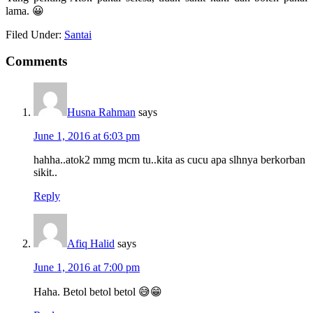
lama. 😀
Filed Under:
Santai
Comments
Husna Rahman
says
June 1, 2016 at 6:03 pm
hahha..atok2 mmg mcm tu..kita as cucu apa slhnya berkorban
sikit..
Reply
Afiq Halid
says
June 1, 2016 at 7:00 pm
Haha. Betol betol betol 😅😁