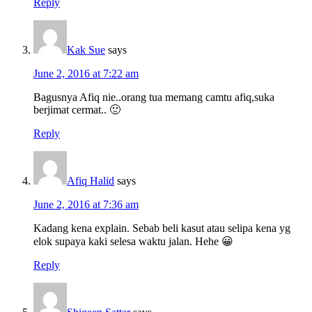
Reply
Kak Sue
says
June 2, 2016 at 7:22 am
Bagusnya Afiq nie..orang tua memang camtu afiq,suka
berjimat cermat.. 🙂
Reply
Afiq Halid
says
June 2, 2016 at 7:36 am
Kadang kena explain. Sebab beli kasut atau selipa kena yg
elok supaya kaki selesa waktu jalan. Hehe 😀
Reply