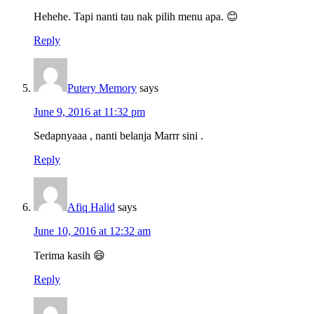
Hehehe. Tapi nanti tau nak pilih menu apa. 😊
Reply
Putery Memory
says
June 9, 2016 at 11:32 pm
Sedapnyaaa , nanti belanja Marrr sini .
Reply
Afiq Halid
says
June 10, 2016 at 12:32 am
Terima kasih 😄
Reply