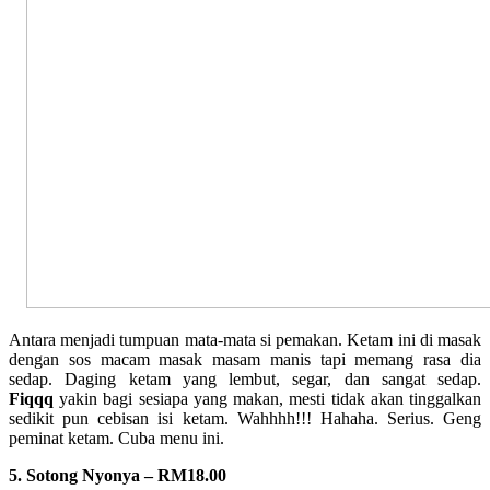
Antara menjadi tumpuan mata-mata si pemakan. Ketam ini di masak
dengan sos macam masak masam manis tapi memang rasa dia
sedap. Daging ketam yang lembut, segar, dan sangat sedap.
Fiqqq
yakin bagi sesiapa yang makan, mesti tidak akan tinggalkan
sedikit pun cebisan isi ketam. Wahhhh!!! Hahaha. Serius. Geng
peminat ketam. Cuba menu ini.
5. Sotong Nyonya – RM18.00