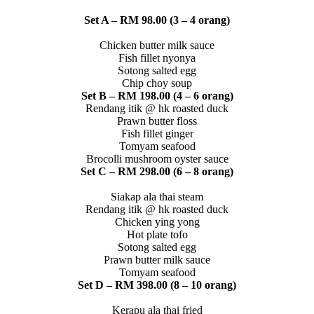
Set A – RM 98.00 (3 – 4 orang)
Chicken butter milk sauce
Fish fillet nyonya
Sotong salted egg
Chip choy soup
Set B – RM 198.00 (4 – 6 orang)
Rendang itik @ hk roasted duck
Prawn butter floss
Fish fillet ginger
Tomyam seafood
Brocolli mushroom oyster sauce
Set C – RM 298.00 (6 – 8 orang)
Siakap ala thai steam
Rendang itik @ hk roasted duck
Chicken ying yong
Hot plate tofo
Sotong salted egg
Prawn butter milk sauce
Tomyam seafood
Set D – RM 398.00 (8 – 10 orang)
Kerapu ala thai fried