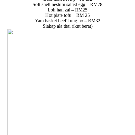
Soft shell nestum salted egg – RM78
Loh han zai – RM25
Hot plate tofu – RM 25
Yam basket beef kung po – RM32
Siakap ala thai (ikut berat)