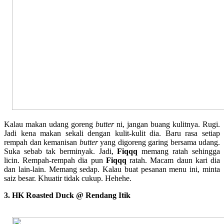
Kalau makan udang goreng
butter
ni, jangan buang kulitnya. Rugi.
Jadi kena makan sekali dengan kulit-kulit dia. Baru rasa setiap
rempah dan kemanisan
butter
yang digoreng garing bersama udang.
Suka sebab tak berminyak. Jadi,
Fiqqq
memang ratah sehingga
licin. Rempah-rempah dia pun
Fiqqq
ratah. Macam daun kari dia
dan lain-lain. Memang sedap. Kalau buat pesanan menu ini, minta
saiz besar. Khuatir tidak cukup. Hehehe.
3. HK Roasted Duck @ Rendang Itik