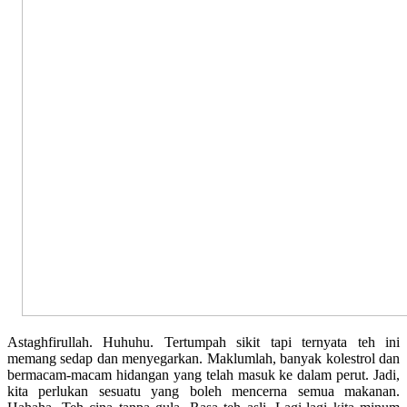
Astaghfirullah. Huhuhu. Tertumpah sikit tapi ternyata teh ini
memang sedap dan menyegarkan. Maklumlah, banyak kolestrol dan
bermacam-macam hidangan yang telah masuk ke dalam perut. Jadi,
kita perlukan sesuatu yang boleh mencerna semua makanan.