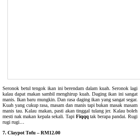
Seronok betul tengok ikan ini berendam dalam kuah. Seronok lagi
kalau dapat makan sambil menghirup kuah. Daging ikan ini sangat
manis. Ikan baru mungkin. Dan rasa daging ikan yang sangat segar.
Kuah yang cukup rasa, masam dan manis tapi bukan masak masam
manis tau. Kalau makan, pasti akan tinggal tulang jer. Kalau boleh
mesti nak makan kepala sekali. Tapi
Fiqqq
tak berapa pandai. Rugi
rugi rugi…
7. Claypot Tofu – RM12.00