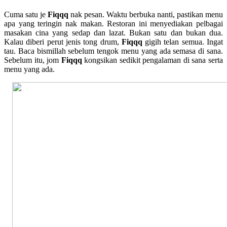
Cuma satu je
Fiqqq
nak pesan. Waktu berbuka nanti, pastikan menu
apa yang teringin nak makan. Restoran ini menyediakan pelbagai
masakan cina yang sedap dan lazat. Bukan satu dan bukan dua.
Kalau diberi perut jenis tong drum,
Fiqqq
gigih telan semua. Ingat
tau. Baca bismillah sebelum tengok menu yang ada semasa di sana.
Sebelum itu, jom
Fiqqq
kongsikan sedikit pengalaman di sana serta
menu yang ada.