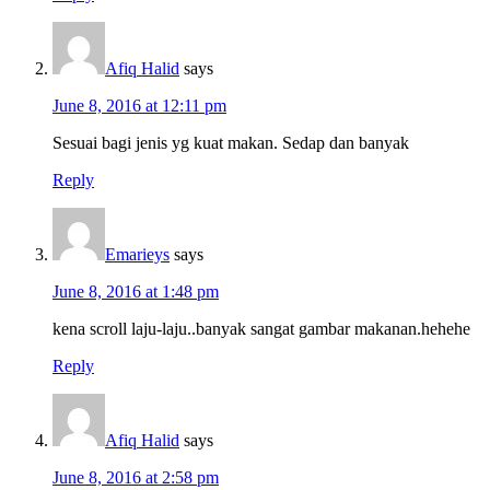
Afiq Halid
says
June 8, 2016 at 12:11 pm
Sesuai bagi jenis yg kuat makan. Sedap dan banyak
Reply
Emarieys
says
June 8, 2016 at 1:48 pm
kena scroll laju-laju..banyak sangat gambar makanan.hehehe
Reply
Afiq Halid
says
June 8, 2016 at 2:58 pm