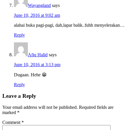
Wayangland
says
June 10, 2016 at 9:02 am
alahai buka pagi-pagi, dah,lapar balik..fuhh menyelerakan…
Reply
Afiq Halid
says
June 10, 2016 at 3:13 pm
Dugaan. Hehe 😁
Reply
Leave a Reply
Your email address will not be published.
Required fields are
marked
*
Comment
*