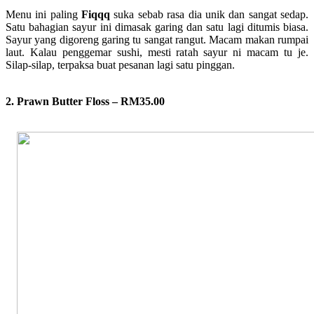
Menu ini paling
Fiqqq
suka sebab rasa dia unik dan sangat sedap.
Satu bahagian sayur ini dimasak garing dan satu lagi ditumis biasa.
Sayur yang digoreng garing tu sangat rangut. Macam makan rumpai
laut. Kalau penggemar sushi, mesti ratah sayur ni macam tu je.
Silap-silap, terpaksa buat pesanan lagi satu pinggan.
2. Prawn Butter Floss – RM35.00