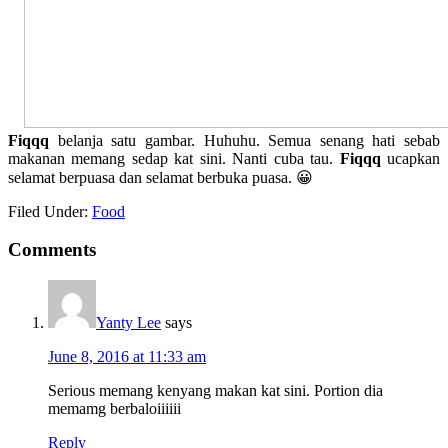
Fiqqq
belanja satu gambar. Huhuhu. Semua senang hati sebab
makanan memang sedap kat sini. Nanti cuba tau.
Fiqqq
ucapkan
selamat berpuasa dan selamat berbuka puasa. 😀
Filed Under:
Food
Comments
Yanty Lee
says
June 8, 2016 at 11:33 am
Serious memang kenyang makan kat sini. Portion dia
memamg berbaloiiiiii
Reply