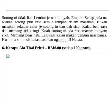
Sotong ni tidak liat. Lembut je nak kunyah. Empuk. Sedap pula tu.
Makan sotong pun rasa semua rempah dalam masakan. Bukan
masakan sekadar celur je sotong tu dan dah siap. Kalau beli, rasa
dan memang tidak rugi. Kuah sotong ni ada rasa macam tomyam
sikit. Memang puas hati. Lagi-lagi kalau makan dengan nasi panas.
Kuah dia siram sikit atas nasi dan ngapppp!!! Haaaa.
6. Kerapu Ala Thai Fried – RM6.00 (setiap 100 gram)