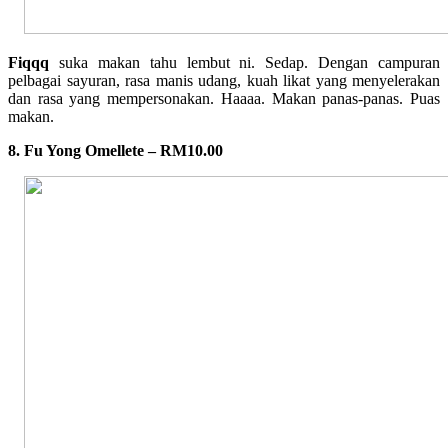
Fiqqq
suka makan tahu lembut ni. Sedap. Dengan campuran
pelbagai sayuran, rasa manis udang, kuah likat yang menyelerakan
dan rasa yang mempersonakan. Haaaa. Makan panas-panas. Puas
makan.
8. Fu Yong Omellete – RM10.00