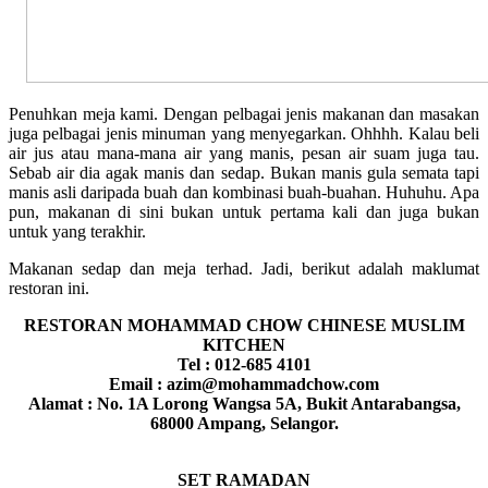
Penuhkan meja kami. Dengan pelbagai jenis makanan dan masakan
juga pelbagai jenis minuman yang menyegarkan. Ohhhh. Kalau beli
air jus atau mana-mana air yang manis, pesan air suam juga tau.
Sebab air dia agak manis dan sedap. Bukan manis gula semata tapi
manis asli daripada buah dan kombinasi buah-buahan. Huhuhu. Apa
pun, makanan di sini bukan untuk pertama kali dan juga bukan
untuk yang terakhir.
Makanan sedap dan meja terhad. Jadi, berikut adalah maklumat
restoran ini.
RESTORAN MOHAMMAD CHOW CHINESE MUSLIM
KITCHEN
Tel : 012-685 4101
Email : azim@mohammadchow.com
Alamat : No. 1A Lorong Wangsa 5A, Bukit Antarabangsa,
68000 Ampang, Selangor.
SET RAMADAN