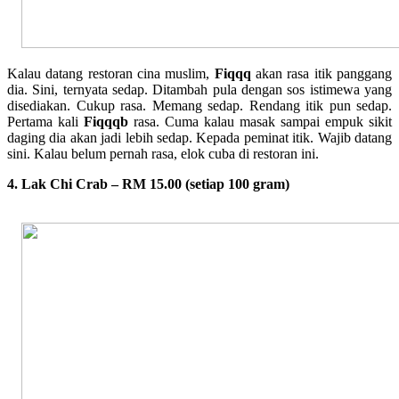
Kalau datang restoran cina muslim,
Fiqqq
akan rasa itik panggang
dia. Sini, ternyata sedap. Ditambah pula dengan sos istimewa yang
disediakan. Cukup rasa. Memang sedap. Rendang itik pun sedap.
Pertama kali
Fiqqqb
rasa. Cuma kalau masak sampai empuk sikit
daging dia akan jadi lebih sedap. Kepada peminat itik. Wajib datang
sini. Kalau belum pernah rasa, elok cuba di restoran ini.
4. Lak Chi Crab – RM 15.00 (setiap 100 gram)