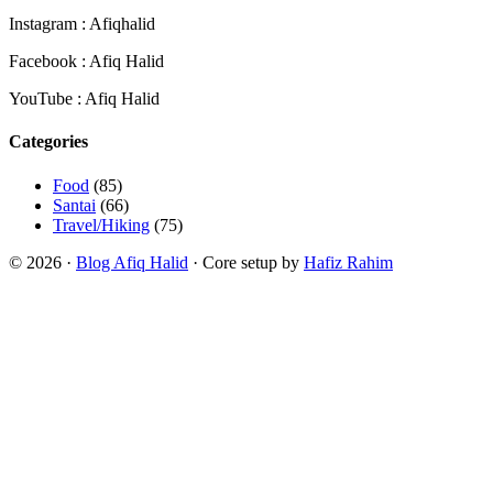
Instagram : Afiqhalid
Facebook : Afiq Halid
YouTube : Afiq Halid
Categories
Food
(85)
Santai
(66)
Travel/Hiking
(75)
© 2026 ·
Blog Afiq Halid
· Core setup by
Hafiz Rahim