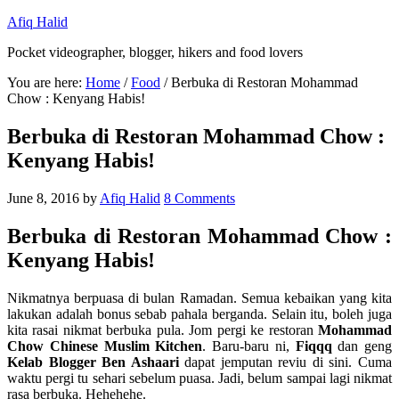
Afiq Halid
Pocket videographer, blogger, hikers and food lovers
You are here:
Home
/
Food
/
Berbuka di Restoran Mohammad
Chow : Kenyang Habis!
Berbuka di Restoran Mohammad Chow :
Kenyang Habis!
June 8, 2016
by
Afiq Halid
8 Comments
Berbuka di Restoran Mohammad Chow :
Kenyang Habis!
Nikmatnya berpuasa di bulan Ramadan. Semua kebaikan yang kita
lakukan adalah bonus sebab pahala berganda. Selain itu, boleh juga
kita rasai nikmat berbuka pula. Jom pergi ke restoran
Mohammad
Chow Chinese Muslim Kitchen
. Baru-baru ni,
Fiqqq
dan geng
Kelab Blogger Ben Ashaari
dapat jemputan reviu di sini. Cuma
waktu pergi tu sehari sebelum puasa. Jadi, belum sampai lagi nikmat
rasa berbuka. Hehehehe.