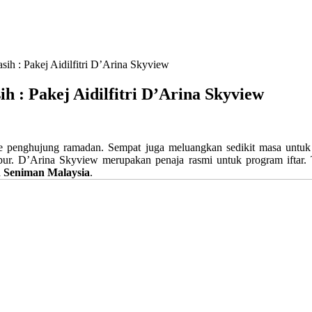
sih : Pakej Aidilfitri D’Arina Skyview
h : Pakej Aidilfitri D’Arina Skyview
 penghujung ramadan. Sempat juga meluangkan sedikit masa untuk 
r. D’Arina Skyview merupakan penaja rasmi untuk program iftar. 
n Seniman Malaysia
.