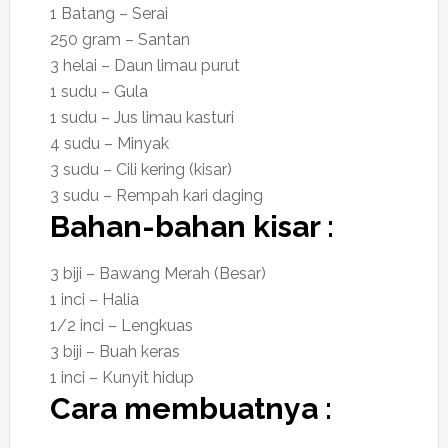
1 Batang – Serai
250 gram – Santan
3 helai – Daun limau purut
1 sudu – Gula
1 sudu – Jus limau kasturi
4 sudu – Minyak
3 sudu – Cili kering (kisar)
3 sudu – Rempah kari daging
Bahan-bahan kisar :
3 biji – Bawang Merah (Besar)
1 inci – Halia
1/2 inci – Lengkuas
3 biji – Buah keras
1 inci – Kunyit hidup
Cara membuatnya :