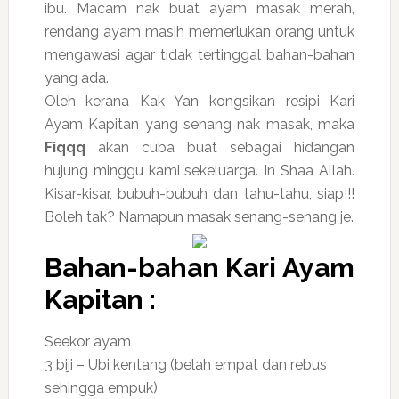
ibu. Macam nak buat ayam masak merah,
rendang ayam masih memerlukan orang untuk
mengawasi agar tidak tertinggal bahan-bahan
yang ada.
Oleh kerana Kak Yan kongsikan resipi Kari
Ayam Kapitan yang senang nak masak, maka
Fiqqq
akan cuba buat sebagai hidangan
hujung minggu kami sekeluarga. In Shaa Allah.
Kisar-kisar, bubuh-bubuh dan tahu-tahu, siap!!!
Boleh tak? Namapun masak senang-senang je.
Bahan-bahan Kari Ayam
Kapitan :
Seekor ayam
3 biji – Ubi kentang (belah empat dan rebus
sehingga empuk)