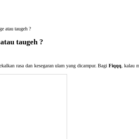
e atau taugeh ?
atau taugeh ?
gekalkan rasa dan kesegaran ulam yang dicampur. Bagi
Fiqqq
, kalau 