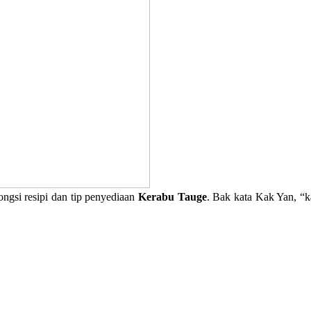
ongsi resipi dan tip penyediaan
Kerabu Tauge
. Bak kata Kak Yan, “