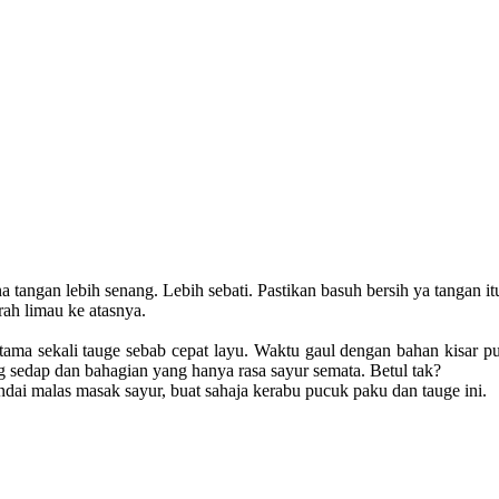
 tangan lebih senang. Lebih sebati. Pastikan basuh bersih ya tangan i
ah limau ke atasnya.
erutama sekali tauge sebab cepat layu. Waktu gaul dengan bahan kisar 
ng sedap dan bahagian yang hanya rasa sayur semata. Betul tak?
ai malas masak sayur, buat sahaja kerabu pucuk paku dan tauge ini.