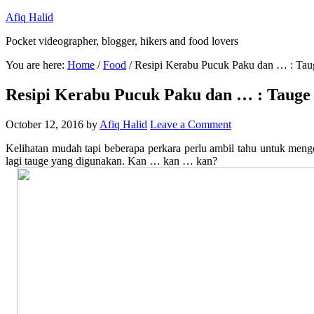
Afiq Halid
Pocket videographer, blogger, hikers and food lovers
You are here:
Home
/
Food
/
Resipi Kerabu Pucuk Paku dan … : Taug
Resipi Kerabu Pucuk Paku dan … : Tauge 
October 12, 2016
by
Afiq Halid
Leave a Comment
Kelihatan mudah tapi beberapa perkara perlu ambil tahu untuk men
lagi tauge yang digunakan. Kan … kan … kan?