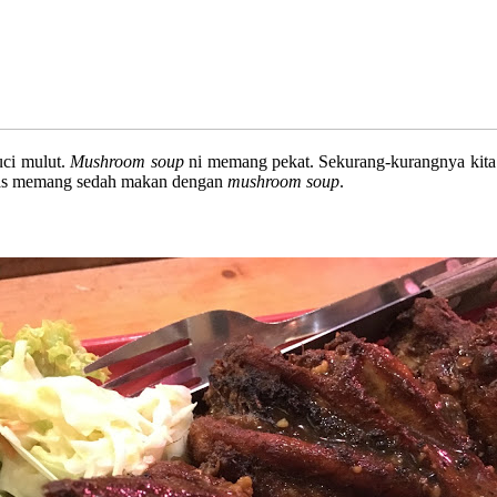
uci mulut.
Mushroom soup
ni memang pekat. Sekurang-kurangnya kita
 keras memang sedah makan dengan
mushroom soup
.