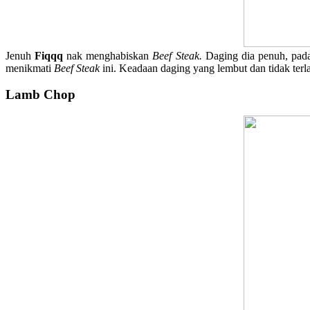
Jenuh
Fiqqq
nak menghabiskan
Beef Steak.
Daging dia penuh, pad
menikmati
Beef Steak
ini. Keadaan daging yang lembut dan tidak te
Lamb Chop