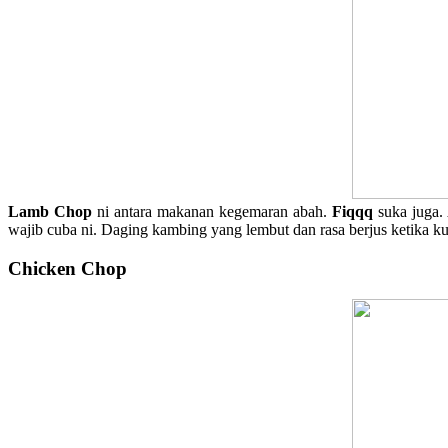
Lamb Chop
ni antara makanan kegemaran abah.
Fiqqq
suka juga.
wajib cuba ni. Daging kambing yang lembut dan rasa berjus ketika
Chicken Chop