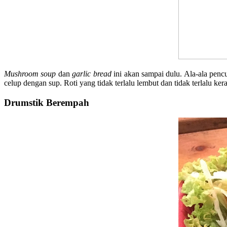
Mushroom soup
dan
garlic bread
ini akan sampai dulu. Ala-ala penc
celup dengan sup. Roti yang tidak terlalu lembut dan tidak terlalu
Drumstik Berempah