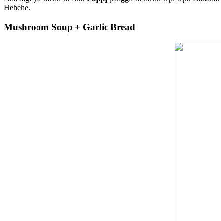
Hehehe.
Mushroom Soup + Garlic Bread