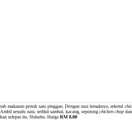
sebab makanan penuh satu pinggan. Dengan nasi lemaknya, seketul
chi
Ambil sesudu nasi, sedikit sambal, kacang, sepotong
chicken chop
dan
akan selepas itu. Huhuhu. Harga
RM 8.00