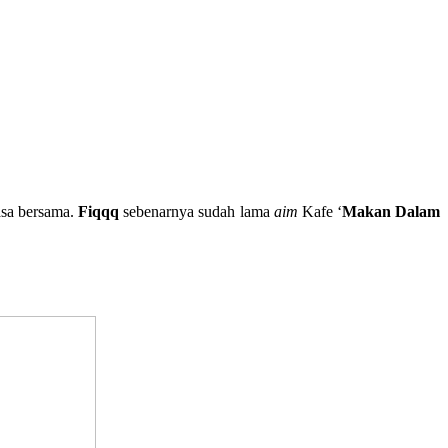
asa bersama.
Fiqqq
sebenarnya sudah lama
aim
Kafe ‘
Makan Dalam