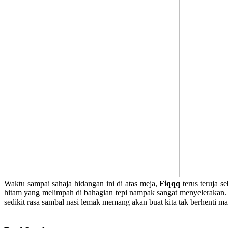
Waktu sampai sahaja hidangan ini di atas meja,
Fiqqq
terus teruja 
hitam yang melimpah di bahagian tepi nampak sangat menyelerakan. 
sedikit rasa sambal nasi lemak memang akan buat kita tak berhenti m