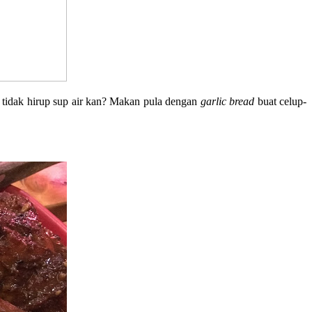
 tidak hirup sup air kan? Makan pula dengan
garlic bread
buat celup-