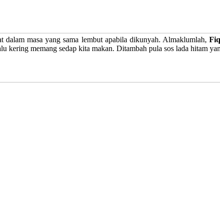
at dalam masa yang sama lembut apabila dikunyah. Almaklumlah,
Fi
rlalu kering memang sedap kita makan. Ditambah pula sos lada hitam 