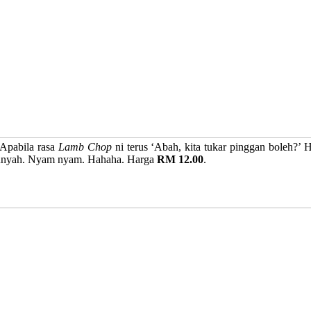
 Apabila rasa
Lamb Chop
ni terus ‘Abah, kita tukar pinggan boleh?
 kunyah. Nyam nyam. Hahaha. Harga
RM 12.00
.