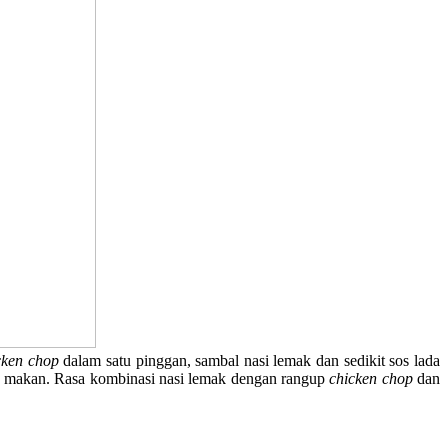
cken chop
dalam satu pinggan, sambal nasi lemak dan sedikit sos lada
 makan. Rasa kombinasi nasi lemak dengan rangup
chicken chop
dan