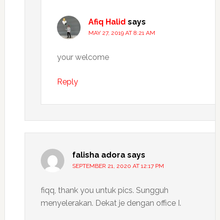
Afiq Halid
says
MAY 27, 2019 AT 8:21 AM
your welcome
Reply
falisha adora
says
SEPTEMBER 21, 2020 AT 12:17 PM
fiqq, thank you untuk pics. Sungguh
menyelerakan. Dekat je dengan office I.