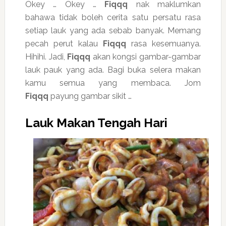
Okey … Okey …
Fiqqq
nak maklumkan
bahawa tidak boleh cerita satu persatu rasa
setiap lauk yang ada sebab banyak. Memang
pecah perut kalau
Fiqqq
rasa kesemuanya.
Hihihi. Jadi,
Fiqqq
akan kongsi gambar-gambar
lauk pauk yang ada. Bagi buka selera makan
kamu semua yang membaca. Jom
Fiqqq
payung gambar sikit …
Lauk Makan Tengah Hari