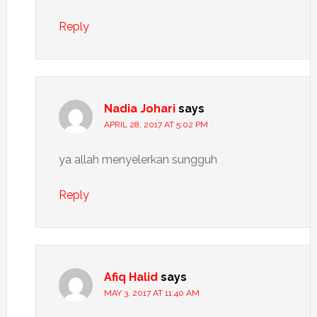
Reply
Nadia Johari
says
APRIL 28, 2017 AT 5:02 PM
ya allah menyelerkan sungguh
Reply
Afiq Halid
says
MAY 3, 2017 AT 11:40 AM