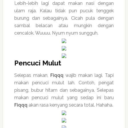
Lebih-lebih lagi dapat makan nasi dengan
ulam raja. Kalau tidak pun pucuk tenggek
burung dan sebagainya. Cicah pula dengan
sambal belacan atau mungkin dengan
cencalok. Wuuuu. Nyum nyum sungguh.
Pencuci Mulut
Selepas makan,
Fiqqq
wajib makan lagi. Tapi
makan pencuci mulut lah. Contoh, pengat
pisang, bubur hitam dan sebagainya. Selepas
makan pencuci mulut yang sedap ini baru
Fiqqq
akan rasa kenyang secara total. Hahaha.