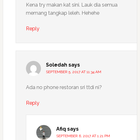
Kena try makan kat sini. Lauk dia semua
memang tangkap leleh. Hehehe
Reply
Soledah
says
SEPTEMBER 5, 2017 AT 11:34 AM
Ada no phone restoran sri ttdi ni?
Reply
Afiq
says
SEPTEMBER 6, 2017 AT 1:21 PM