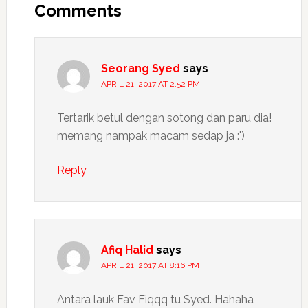
Comments
Seorang Syed
says
APRIL 21, 2017 AT 2:52 PM
Tertarik betul dengan sotong dan paru dia!
memang nampak macam sedap ja :')
Reply
Afiq Halid
says
APRIL 21, 2017 AT 8:16 PM
Antara lauk Fav Fiqqq tu Syed. Hahaha