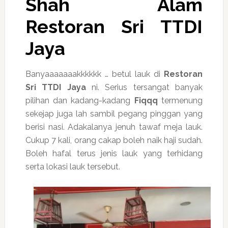
Shah Alam
Restoran Sri TTDI
Jaya
Banyaaaaaaakkkkkk … betul lauk di
Restoran
Sri TTDI Jaya
ni. Serius tersangat banyak
pilihan dan kadang-kadang
Fiqqq
termenung
sekejap juga lah sambil pegang pinggan yang
berisi nasi. Adakalanya jenuh tawaf meja lauk.
Cukup 7 kali, orang cakap boleh naik haji sudah.
Boleh hafal terus jenis lauk yang terhidang
serta lokasi lauk tersebut.