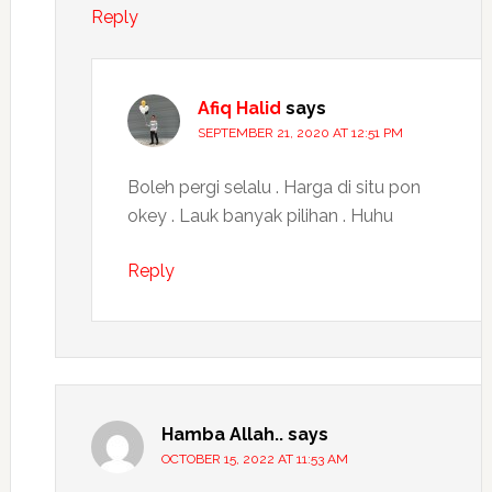
Reply
Afiq Halid
says
SEPTEMBER 21, 2020 AT 12:51 PM
Boleh pergi selalu . Harga di situ pon
okey . Lauk banyak pilihan . Huhu
Reply
Hamba Allah..
says
OCTOBER 15, 2022 AT 11:53 AM