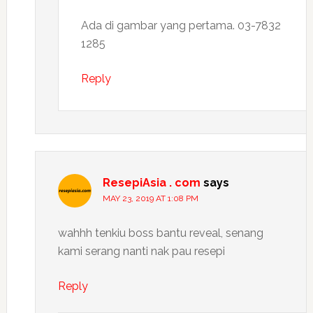
Ada di gambar yang pertama. 03-7832
1285
Reply
ResepiAsia . com
says
MAY 23, 2019 AT 1:08 PM
wahhh tenkiu boss bantu reveal, senang
kami serang nanti nak pau resepi
Reply