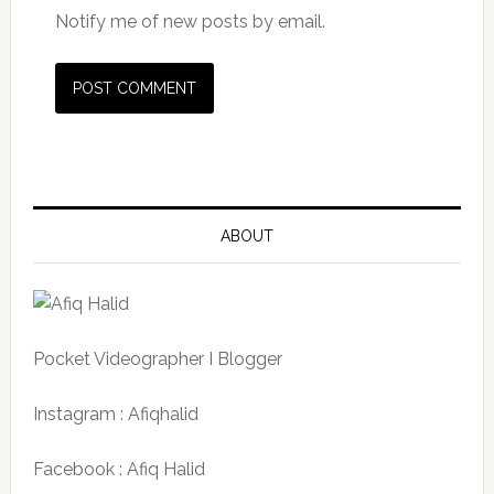
Notify me of new posts by email.
ABOUT
Pocket Videographer I Blogger
Instagram : Afiqhalid
Facebook : Afiq Halid