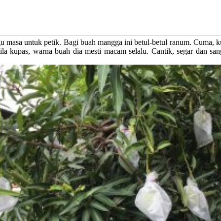
u masa untuk petik. Bagi buah mangga ini betul-betul ranum. Cuma, k
abila kupas, warna buah dia mesti macam selalu. Cantik, segar dan 