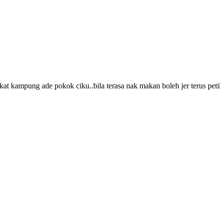
t kampung ade pokok ciku..bila terasa nak makan boleh jer terus peti