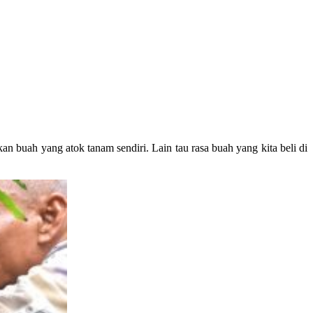
n buah yang atok tanam sendiri. Lain tau rasa buah yang kita beli di