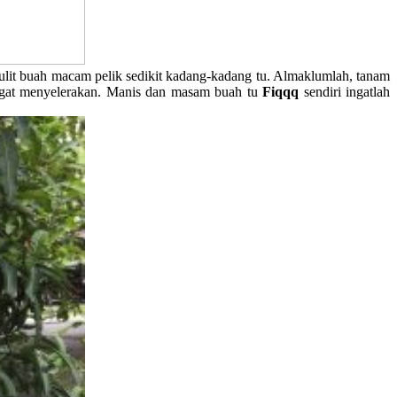
ulit buah macam pelik sedikit kadang-kadang tu. Almaklumlah, tanam
sangat menyelerakan. Manis dan masam buah tu
Fiqqq
sendiri ingatlah