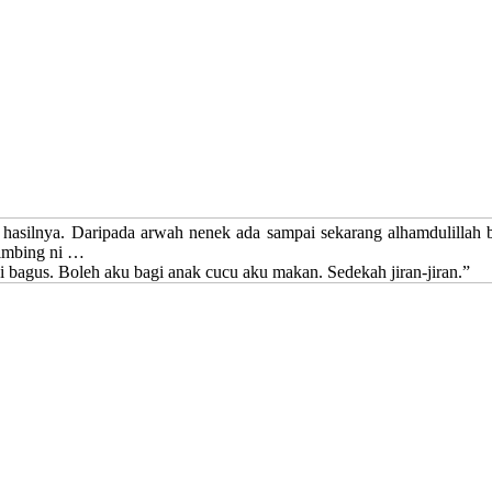
 hasilnya. Daripada arwah nenek ada sampai sekarang alhamdulillah 
limbing ni …
 bagus. Boleh aku bagi anak cucu aku makan. Sedekah jiran-jiran.”