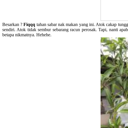
Besarkan ?
Fiqqq
tahan sabar nak makan yang ini. Atok cakap tungg
sendiri. Atok tidak sembur sebarang racun perosak. Tapi, nanti ap
betapa nikmatnya. Hehehe.