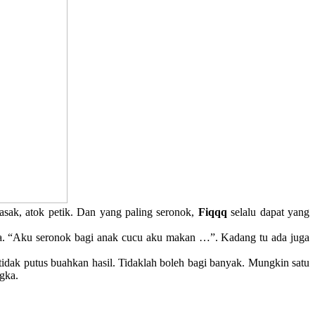
sak, atok petik. Dan yang paling seronok,
Fiqqq
selalu dapat yang
ada. “Aku seronok bagi anak cucu aku makan …”. Kadang tu ada juga
idak putus buahkan hasil. Tidaklah boleh bagi banyak. Mungkin satu
ngka.