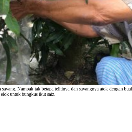
ih sayang. Nampak tak betapa telitinya dan sayangnya atok dengan bu
g elok untuk bungkus ikut saiz.