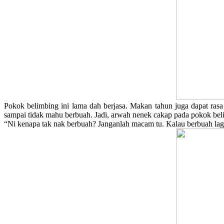
Pokok belimbing ini lama dah berjasa. Makan tahun juga dapat rasa
sampai tidak mahu berbuah. Jadi, arwah nenek cakap pada pokok be
“Ni kenapa tak nak berbuah? Janganlah macam tu. Kalau berbuah lagi