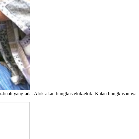
ah-buah yang ada. Atok akan bungkus elok-elok. Kalau bungkusannya