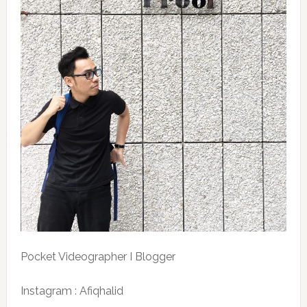
Pocket Videographer I Blogger
Instagram : Afiqhalid