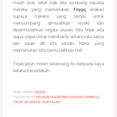
masih elok, lebih baik kita sumbang kepada
mereka yang memerlukan.
Fiqqq
doakan
supaya mereka yang tampil untuk
menyumbang dimurahkan rezeki dan
dipermudahkan segala urusan. Kita tidak ada
siapa-siapa untuk membantu antara satu sama
lain selain diri kita sendiri. Mana yang
memerlukan, kita bantu seikhlas hati.
Tidak jatuh miskin seseorang itu daripada kaya
kerana bersedekah.
FILED UNDER:
SANTAI
TAGGED WITH:
KELAB BLOGGER BEN ASHAARI
,
LEMBAGA
ZAKAT SELANGOR
,
SHAH ALAM