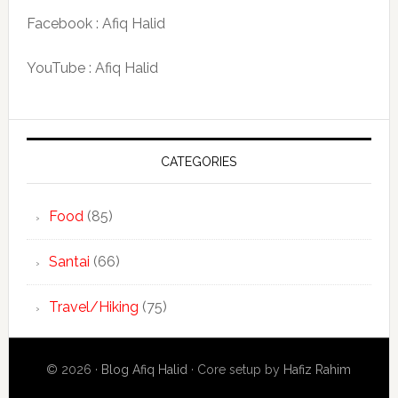
Facebook : Afiq Halid
YouTube : Afiq Halid
CATEGORIES
Food
(85)
Santai
(66)
Travel/Hiking
(75)
© 2026 ·
Blog Afiq Halid
· Core setup by
Hafiz Rahim