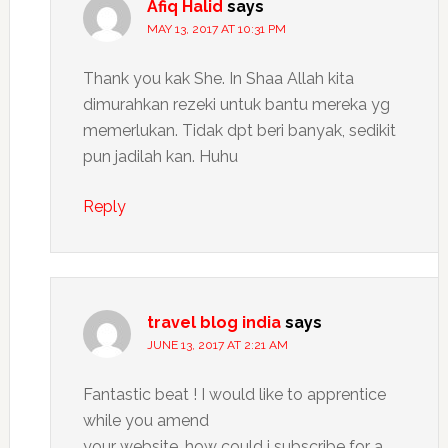
Afiq Halid
says
MAY 13, 2017 AT 10:31 PM
Thank you kak She. In Shaa Allah kita
dimurahkan rezeki untuk bantu mereka yg
memerlukan. Tidak dpt beri banyak, sedikit
pun jadilah kan. Huhu
Reply
travel blog india
says
JUNE 13, 2017 AT 2:21 AM
Fantastic beat ! I would like to apprentice
while you amend
your website, how could i subscribe for a