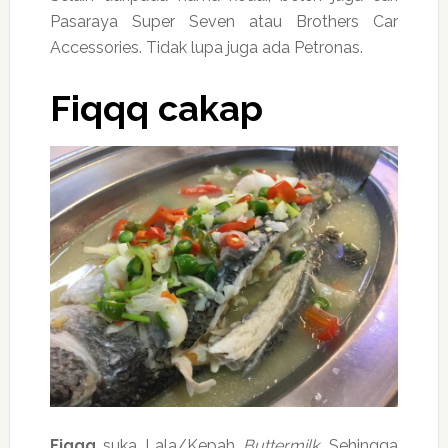
Pasaraya Super Seven atau Brothers Car
Accessories. Tidak lupa juga ada Petronas.
Fiqqq cakap
Fiqqq
suka Lala/Kepah
Buttermilk
. Sehingga