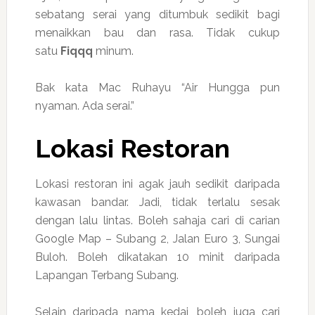
sebatang serai yang ditumbuk sedikit bagi
menaikkan bau dan rasa. Tidak cukup
satu
Fiqqq
minum.
Bak kata Mac Ruhayu “Air Hungga pun
nyaman. Ada serai.”
Lokasi Restoran
Lokasi restoran ini agak jauh sedikit daripada
kawasan bandar. Jadi, tidak terlalu sesak
dengan lalu lintas. Boleh sahaja cari di carian
Google Map – Subang 2, Jalan Euro 3, Sungai
Buloh. Boleh dikatakan 10 minit daripada
Lapangan Terbang Subang.
Selain daripada nama kedai, boleh juga cari