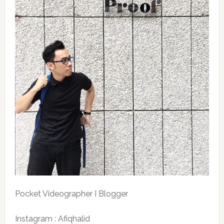
Pocket Videographer I Blogger
Instagram : Afiqhalid