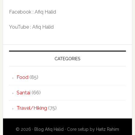
Facebook : Afiq Halid
YouTube : Afiq Halid
CATEGORIES
Food
(85)
Santai
(66)
Travel/Hiking
(75)
© 2026 ·
Blog Afiq Halid
· Core setup by
Hafiz Rahim