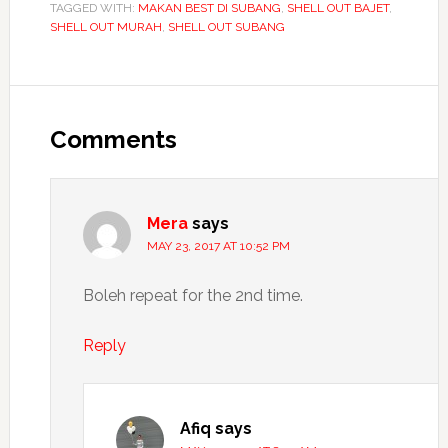
TAGGED WITH:
MAKAN BEST DI SUBANG
,
SHELL OUT BAJET
,
SHELL OUT MURAH
,
SHELL OUT SUBANG
Comments
Mera
says
MAY 23, 2017 AT 10:52 PM
Boleh repeat for the 2nd time.
Reply
Afiq
says