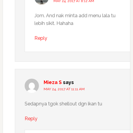
MAY 24, 2017 AT 8:12 AM
Jom. And nak minta add menu lala tu
lebih sikit. Hahaha
Reply
Mieza S
says
MAY 24, 2017 AT 11:11 AM
Sedapnya tgok shellout dgn ikan tu
Reply