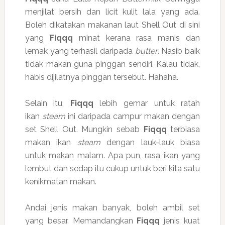
menjilat bersih dan licit kulit lala yang ada.
Boleh dikatakan makanan laut Shell Out di sini
yang
Fiqqq
minat kerana rasa manis dan
lemak yang terhasil daripada
butter
. Nasib baik
tidak makan guna pinggan sendiri. Kalau tidak,
habis dijilatnya pinggan tersebut. Hahaha.
Selain itu,
Fiqqq
lebih gemar untuk ratah
ikan
steam
ini daripada campur makan dengan
set Shell Out. Mungkin sebab
Fiqqq
terbiasa
makan ikan
steam
dengan lauk-lauk biasa
untuk makan malam. Apa pun, rasa ikan yang
lembut dan sedap itu cukup untuk beri kita satu
kenikmatan makan.
Andai jenis makan banyak, boleh ambil set
yang besar. Memandangkan
Fiqqq
jenis kuat