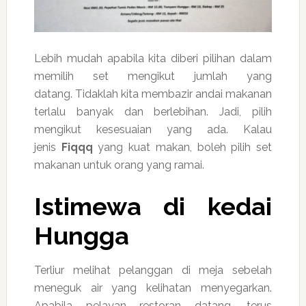
Lebih mudah apabila kita diberi pilihan dalam
memilih set mengikut jumlah yang
datang. Tidaklah kita membazir andai makanan
terlalu banyak dan berlebihan. Jadi, pilih
mengikut kesesuaian yang ada. Kalau
jenis
Fiqqq
yang kuat makan, boleh pilih set
makanan untuk orang yang ramai.
Istimewa di kedai
Hungga
Terliur melihat pelanggan di meja sebelah
meneguk air yang kelihatan menyegarkan.
Apabila pelayan restoran datang, terus