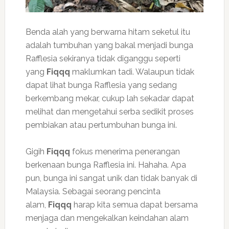
Benda alah yang berwarna hitam seketul itu
adalah tumbuhan yang bakal menjadi bunga
Rafflesia sekiranya tidak diganggu seperti
yang
Fiqqq
maklumkan tadi. Walaupun tidak
dapat lihat bunga Rafflesia yang sedang
berkembang mekar, cukup lah sekadar dapat
melihat dan mengetahui serba sedikit proses
pembiakan atau pertumbuhan bunga ini.
Gigih
Fiqqq
fokus menerima penerangan
berkenaan bunga Rafflesia ini. Hahaha. Apa
pun, bunga ini sangat unik dan tidak banyak di
Malaysia. Sebagai seorang pencinta
alam,
Fiqqq
harap kita semua dapat bersama
menjaga dan mengekalkan keindahan alam