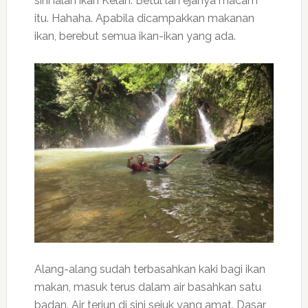
sini ialah ikan Kelah. Betul lah ejanya macam
itu. Hahaha. Apabila dicampakkan makanan
ikan, berebut semua ikan-ikan yang ada.
Alang-alang sudah terbasahkan kaki bagi ikan
makan, masuk terus dalam air basahkan satu
badan. Air terjun di sini sejuk yang amat. Dasar