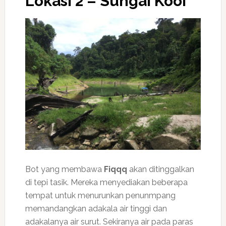
Lokasi 2 – Sungai Kooi
Bot yang membawa
Fiqqq
akan ditinggalkan
di tepi tasik. Mereka menyediakan beberapa
tempat untuk menurunkan penunmpang
memandangkan adakala air tinggi dan
adakalanya air surut. Sekiranya air pada paras