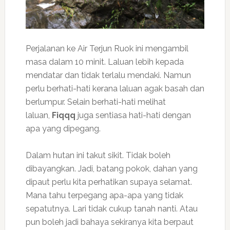
Perjalanan ke Air Terjun Ruok ini mengambil
masa dalam 10 minit. Laluan lebih kepada
mendatar dan tidak terlalu mendaki. Namun
perlu berhati-hati kerana laluan agak basah dan
berlumpur. Selain berhati-hati melihat
laluan,
Fiqqq
juga sentiasa hati-hati dengan
apa yang dipegang.
Dalam hutan ini takut sikit. Tidak boleh
dibayangkan. Jadi, batang pokok, dahan yang
dipaut perlu kita perhatikan supaya selamat.
Mana tahu terpegang apa-apa yang tidak
sepatutnya. Lari tidak cukup tanah nanti. Atau
pun boleh jadi bahaya sekiranya kita berpaut