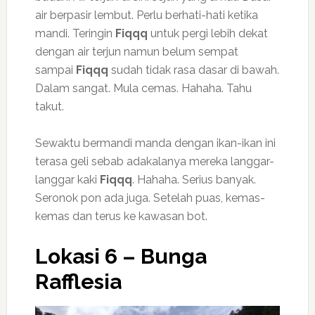
air berpasir lembut. Perlu berhati-hati ketika
mandi. Teringin
Fiqqq
untuk pergi lebih dekat
dengan air terjun namun belum sempat
sampai
Fiqqq
sudah tidak rasa dasar di bawah.
Dalam sangat. Mula cemas. Hahaha. Tahu
takut.
Sewaktu bermandi manda dengan ikan-ikan ini
terasa geli sebab adakalanya mereka langgar-
langgar kaki
Fiqqq
. Hahaha. Serius banyak.
Seronok pon ada juga. Setelah puas, kemas-
kemas dan terus ke kawasan bot.
Lokasi 6 – Bunga
Rafflesia