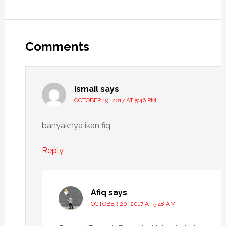
Comments
Ismail
says
OCTOBER 19, 2017 AT 5:46 PM
banyaknya ikan fiq
Reply
Afiq
says
OCTOBER 20, 2017 AT 5:48 AM