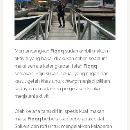
Memandangkan
Fiqqq
sudah ambil maklum
aktiviti yang bakal dilakukan sehari sebelum
maka semua kelengkapan telah
Fiqqq
sediakan. Baju sukan, seluar yang ringan dan
kasut getah khas untuk
hiking
menjadi pilihan
supaya memudahkan pergerakan ketika
menjalani aktiviti.
Oleh kerana tahu diri ini spesis kuat makan
maka
Fiqqq
berbekalkan beberapa coklat
Snikers dan roti untuk mengelakkan kelaparan