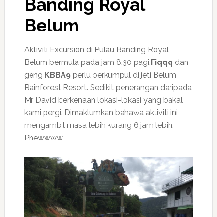
Banding Royal
Belum
Aktiviti Excursion di Pulau Banding Royal
Belum bermula pada jam 8.30 pagi.
Fiqqq
dan
geng
KBBA9
perlu berkumpul di jeti Belum
Rainforest Resort. Sedikit penerangan daripada
Mr David berkenaan lokasi-lokasi yang bakal
kami pergi. Dimaklumkan bahawa aktiviti ini
mengambil masa lebih kurang 6 jam lebih.
Phewwww.