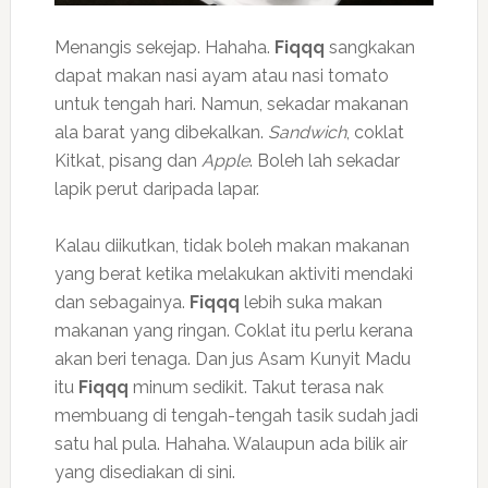
Menangis sekejap. Hahaha.
Fiqqq
sangkakan
dapat makan nasi ayam atau nasi tomato
untuk tengah hari. Namun, sekadar makanan
ala barat yang dibekalkan.
Sandwich
, coklat
Kitkat, pisang dan
Apple
. Boleh lah sekadar
lapik perut daripada lapar.
Kalau diikutkan, tidak boleh makan makanan
yang berat ketika melakukan aktiviti mendaki
dan sebagainya.
Fiqqq
lebih suka makan
makanan yang ringan. Coklat itu perlu kerana
akan beri tenaga. Dan jus Asam Kunyit Madu
itu
Fiqqq
minum sedikit. Takut terasa nak
membuang di tengah-tengah tasik sudah jadi
satu hal pula. Hahaha. Walaupun ada bilik air
yang disediakan di sini.