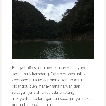
Bunga Rafflesia ini memerlukan masa yang
lama untuk kembang. Dalam proses untuk
kembang pula tidak boleh disentuh atau
diganggu oleh mana-mana haiwan dan
sebagainya. Sekiranya ada binatang
menyentuh, terlanggar dan sebagainya maka
bunga tersebut akan mati.