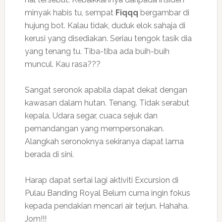
minyak habis tu, sempat
Fiqqq
bergambar di
hujung bot. Kalau tidak, duduk elok sahaja di
kerusi yang disediakan. Seriau tengok tasik dia
yang tenang tu. Tiba-tiba ada buih-buih
muncul. Kau rasa???
Sangat seronok apabila dapat dekat dengan
kawasan dalam hutan. Tenang. Tidak serabut
kepala. Udara segar, cuaca sejuk dan
pemandangan yang mempersonakan.
Alangkah seronoknya sekiranya dapat lama
berada di sini.
Harap dapat sertai lagi aktiviti Excursion di
Pulau Banding Royal Belum cuma ingin fokus
kepada pendakian mencari air terjun. Hahaha.
Jom!!!