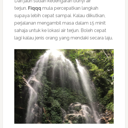
Dari jauh sudah kedengaran bunyi air
terjun.
Fiqqq
mula percepatkan langkah
supaya lebih cepat sampai. Kalau diikutkan,
perjalanan mengambil masa dalam 15 minit
sahaja untuk ke lokasi air terjun. Boleh cepat
lagi kalau jenis orang yang mendaki secara laju.