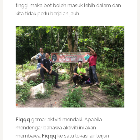
tinggi maka bot boleh masuk lebih dalam dan
kita tidak perlu berjalan jauh.
Fiqqq
gemar aktviti mendaki. Apabila
mendengar bahawa aktiviti ini akan
membawa
Fiqqq
ke satu lokasi air terjun