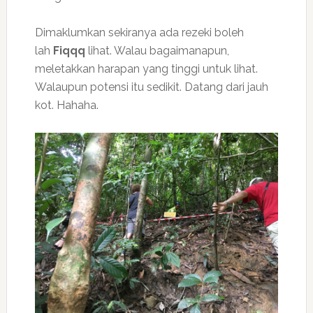
Dimaklumkan sekiranya ada rezeki boleh
lah
Fiqqq
lihat. Walau bagaimanapun,
meletakkan harapan yang tinggi untuk lihat.
Walaupun potensi itu sedikit. Datang dari jauh
kot. Hahaha.