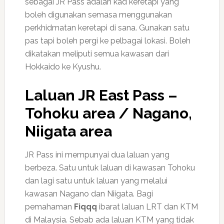
sebagai JR Pass adalah kad keretapi yang
boleh digunakan semasa menggunakan
perkhidmatan keretapi di sana. Gunakan satu
pas tapi boleh pergi ke pelbagai lokasi. Boleh
dikatakan meliputi semua kawasan dari
Hokkaido ke Kyushu.
Laluan JR East Pass –
Tohoku area / Nagano,
Niigata area
JR Pass ini mempunyai dua laluan yang
berbeza. Satu untuk laluan di kawasan Tohoku
dan lagi satu untuk laluan yang melalui
kawasan Nagano dan Niigata. Bagi
pemahaman
Fiqqq
ibarat laluan LRT dan KTM
di Malaysia. Sebab ada laluan KTM yang tidak