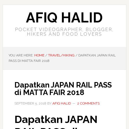
AFIQ HALID
POCKET VIDEOGRAPHER, BLOGGER,
HIKERS AND FOOD LOVERS
YOU ARE HERE:
HOME
/
TRAVEL/HIKING
/
DAPATKAN JAPAN RAIL
PASS DI MATTA FAIR 2018
Dapatkan JAPAN RAIL PASS
di MATTA FAIR 2018
SEPTEMBER 5, 2018
BY
AFIQ HALID
2 COMMENTS
Dapatkan JAPAN