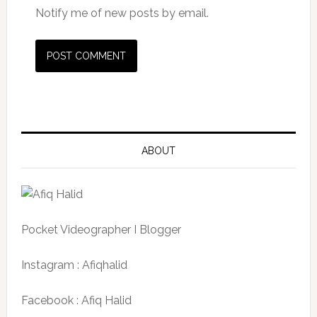
Notify me of new posts by email.
ABOUT
Pocket Videographer I Blogger
Instagram : Afiqhalid
Facebook : Afiq Halid