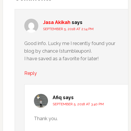
Jasa Akikah
says
SEPTEMBER 5, 2018 AT 2:14 PM
Good info. Lucky me I recently found your
blog by chance (stumbleupon).
I have saved as a favorite for later!
Reply
Afiq
says
SEPTEMBER 5, 2018 AT 3:40 PM
Thank you.