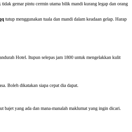
 tidak gemar pintu cermin utama bilik mandi kurang legap dan orang
qq
tutup menggunakan tuala dan mandi dalam keadaan gelap. Harap
andurah Hotel. Itupun selepas jam 1800 untuk mengelakkan kulit
a. Boleh dikatakan siapa cepat dia dapat.
ikut bajet yang ada dan mana-manalah maklumat yang ingin dicari.