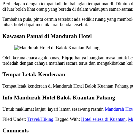
Berhadapan dengan tempat tadi, ini bahagian tempat mandi. Ditutup d
di luar boleh lihat orang yang berada di dalam walaupun samar-samar
Tambahan pula, pintu cermin tersebut ada sedikit ruang yang membol
pihak hotel dapat menaik taraf benda tersebut.
Kawasan Pantai di Mandurah Hotel
Oleh kerana cuaca agak panas,
Fiqqq
hanya luangkan masa untuk berj
terdedah dengan cahaya matahari secara terus dan mengakibatkan kul
Tempat Letak Kenderaan
Tempat letak kenderaan di Mandurah Hotel Balok Kuantan Pahang pula
Info Mandurah Hotel Balok Kuantan Pahang
Untuk maklumat lanjut, layari laman sesawang rasmin
Mandurah Hot
Filed Under:
Travel/Hiking
Tagged With:
Hotel selesa di Kuantan
,
Ma
Comments