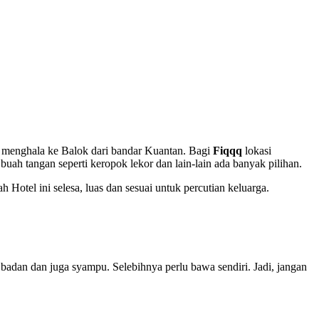
an menghala ke Balok dari bandar Kuantan. Bagi
Fiqqq
lokasi
ah tangan seperti keropok lekor dan lain-lain ada banyak pilihan.
Hotel ini selesa, luas dan sesuai untuk percutian keluarga.
adan dan juga syampu. Selebihnya perlu bawa sendiri. Jadi, jangan