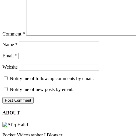
Comment
*
Name
*
Email
*
Website
Notify me of follow-up comments by email.
Notify me of new posts by email.
ABOUT
Pocket Videographer I Blogger