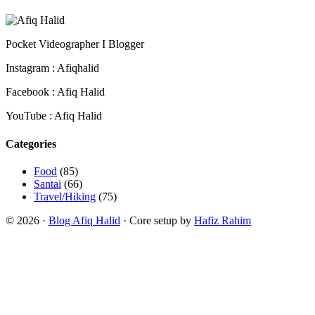
Pocket Videographer I Blogger
Instagram : Afiqhalid
Facebook : Afiq Halid
YouTube : Afiq Halid
Categories
Food
(85)
Santai
(66)
Travel/Hiking
(75)
© 2026 ·
Blog Afiq Halid
· Core setup by
Hafiz Rahim