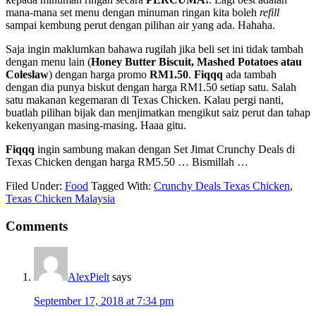
mana-mana set menu dengan minuman ringan kita boleh
refill
sampai kembung perut dengan pilihan air yang ada. Hahaha.
Saja ingin maklumkan bahawa rugilah jika beli set ini tidak tambah
dengan menu lain (
Honey Butter Biscuit, Mashed Potatoes atau
Coleslaw
) dengan harga promo
RM1.50
.
Fiqqq
ada tambah
dengan dia punya biskut dengan harga RM1.50 setiap satu. Salah
satu makanan kegemaran di Texas Chicken. Kalau pergi nanti,
buatlah pilihan bijak dan menjimatkan mengikut saiz perut dan tahap
kekenyangan masing-masing. Haaa gitu.
Fiqqq
ingin sambung makan dengan Set Jimat Crunchy Deals di
Texas Chicken dengan harga RM5.50 … Bismillah …
Filed Under:
Food
Tagged With:
Crunchy Deals Texas Chicken
,
Texas Chicken Malaysia
Comments
AlexPielt
says
September 17, 2018 at 7:34 pm