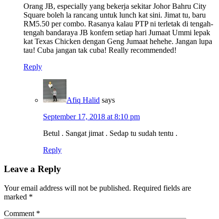
Orang JB, especially yang bekerja sekitar Johor Bahru City
Square boleh la rancang untuk lunch kat sini. Jimat tu, baru
RM5.50 per combo. Rasanya kalau PTP ni terletak di tengah-
tengah bandaraya JB konfem setiap hari Jumaat Ummi lepak
kat Texas Chicken dengan Geng Jumaat hehehe. Jangan lupa
tau! Cuba jangan tak cuba! Really recommended!
Reply
Afiq Halid
says
September 17, 2018 at 8:10 pm
Betul . Sangat jimat . Sedap tu sudah tentu .
Reply
Leave a Reply
Your email address will not be published.
Required fields are
marked
*
Comment
*