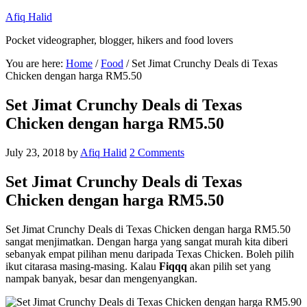
Afiq Halid
Pocket videographer, blogger, hikers and food lovers
You are here:
Home
/
Food
/
Set Jimat Crunchy Deals di Texas
Chicken dengan harga RM5.50
Set Jimat Crunchy Deals di Texas
Chicken dengan harga RM5.50
July 23, 2018
by
Afiq Halid
2 Comments
Set Jimat Crunchy Deals di Texas
Chicken dengan harga RM5.50
Set Jimat Crunchy Deals di Texas Chicken dengan harga RM5.50
sangat menjimatkan. Dengan harga yang sangat murah kita diberi
sebanyak empat pilihan menu daripada Texas Chicken. Boleh pilih
ikut citarasa masing-masing. Kalau
Fiqqq
akan pilih set yang
nampak banyak, besar dan mengenyangkan.