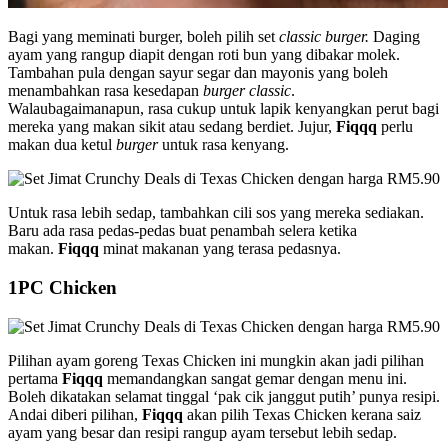
Bagi yang meminati burger, boleh pilih set
classic burger.
Daging
ayam yang rangup diapit dengan roti bun yang dibakar molek.
Tambahan pula dengan sayur segar dan mayonis yang boleh
menambahkan rasa kesedapan
burger classic
.
Walaubagaimanapun, rasa cukup untuk lapik kenyangkan perut bagi
mereka yang makan sikit atau sedang berdiet. Jujur,
Fiqqq
perlu
makan dua ketul
burger
untuk rasa kenyang.
Untuk rasa lebih sedap, tambahkan cili sos yang mereka sediakan.
Baru ada rasa pedas-pedas buat penambah selera ketika
makan.
Fiqqq
minat makanan yang terasa pedasnya.
1PC Chicken
Pilihan ayam goreng Texas Chicken ini mungkin akan jadi pilihan
pertama
Fiqqq
memandangkan sangat gemar dengan menu ini.
Boleh dikatakan selamat tinggal ‘pak cik janggut putih’ punya resipi.
Andai diberi pilihan,
Fiqqq
akan pilih Texas Chicken kerana saiz
ayam yang besar dan resipi rangup ayam tersebut lebih sedap.