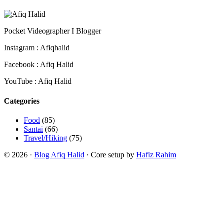
Pocket Videographer I Blogger
Instagram : Afiqhalid
Facebook : Afiq Halid
YouTube : Afiq Halid
Categories
Food
(85)
Santai
(66)
Travel/Hiking
(75)
© 2026 ·
Blog Afiq Halid
· Core setup by
Hafiz Rahim