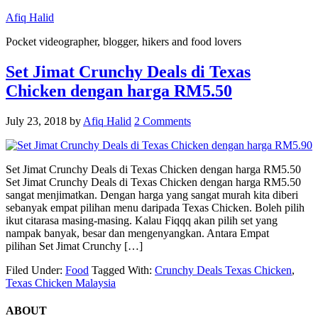
Afiq Halid
Pocket videographer, blogger, hikers and food lovers
Set Jimat Crunchy Deals di Texas
Chicken dengan harga RM5.50
July 23, 2018
by
Afiq Halid
2 Comments
Set Jimat Crunchy Deals di Texas Chicken dengan harga RM5.50
Set Jimat Crunchy Deals di Texas Chicken dengan harga RM5.50
sangat menjimatkan. Dengan harga yang sangat murah kita diberi
sebanyak empat pilihan menu daripada Texas Chicken. Boleh pilih
ikut citarasa masing-masing. Kalau Fiqqq akan pilih set yang
nampak banyak, besar dan mengenyangkan. Antara Empat
pilihan Set Jimat Crunchy […]
Filed Under:
Food
Tagged With:
Crunchy Deals Texas Chicken
,
Texas Chicken Malaysia
ABOUT