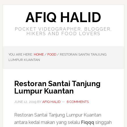
AFIQ HALID
POCKET VIDEOGRAPHER, BLOGGER,
HIKERS AND FOOD LOVERS
YOU ARE HERE:
HOME
/
FOOD
/
RESTORAN SANTAI TANJUNG
LUMPUR KUANTAN
Restoran Santai Tanjung
Lumpur Kuantan
JUNE 12, 2019
BY
AFIQ HALID
6 COMMENTS
Restoran Santai Tanjung Lumpur Kuantan
antara kedai makan yang selalu
Fiqqq
singgah