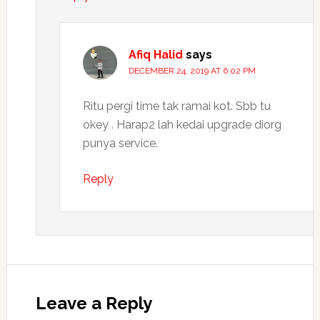
Afiq Halid
says
DECEMBER 24, 2019 AT 6:02 PM
Ritu pergi time tak ramai kot. Sbb tu
okey . Harap2 lah kedai upgrade diorg
punya service.
Reply
Leave a Reply