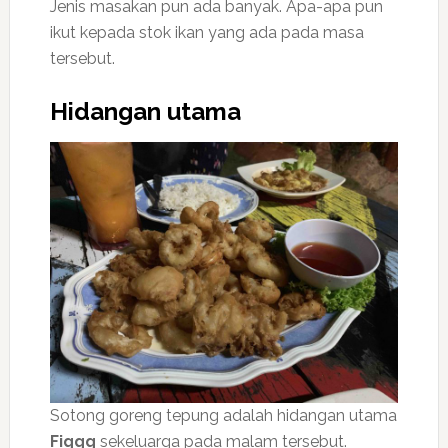
Jenis masakan pun ada banyak. Apa-apa pun
ikut kepada stok ikan yang ada pada masa
tersebut.
Hidangan utama
Sotong goreng tepung adalah hidangan utama
Fiqqq
sekeluarga pada malam tersebut.