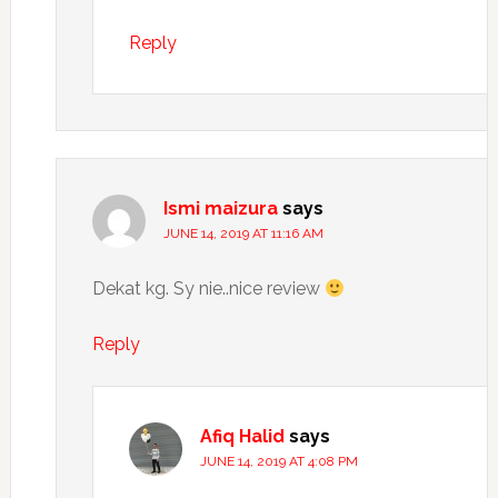
Reply
Ismi maizura
says
JUNE 14, 2019 AT 11:16 AM
Dekat kg. Sy nie..nice review
Reply
Afiq Halid
says
JUNE 14, 2019 AT 4:08 PM