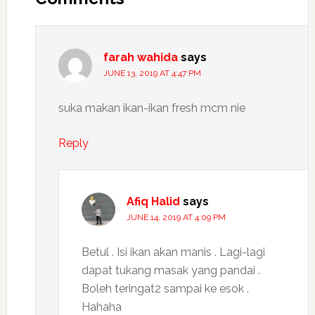
farah wahida
says
JUNE 13, 2019 AT 4:47 PM
suka makan ikan-ikan fresh mcm nie
Reply
Afiq Halid
says
JUNE 14, 2019 AT 4:09 PM
Betul . Isi ikan akan manis . Lagi-lagi
dapat tukang masak yang pandai .
Boleh teringat2 sampai ke esok .
Hahaha