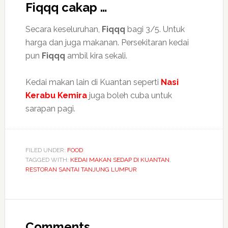
Fiqqq cakap …
Secara keseluruhan,
Fiqqq
bagi 3/5. Untuk
harga dan juga makanan. Persekitaran kedai
pun
Fiqqq
ambil kira sekali.
Kedai makan lain di Kuantan seperti
Nasi
Kerabu Kemira
juga boleh cuba untuk
sarapan pagi.
FILED UNDER:
FOOD
TAGGED WITH:
KEDAI MAKAN SEDAP DI KUANTAN
,
RESTORAN SANTAI TANJUNG LUMPUR
Comments