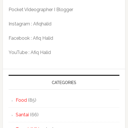
Pocket Videographer I Blogger
Instagram : Afiqhalid
Facebook : Afiq Halid
YouTube : Afiq Halid
CATEGORIES
Food
(85)
Santai
(66)