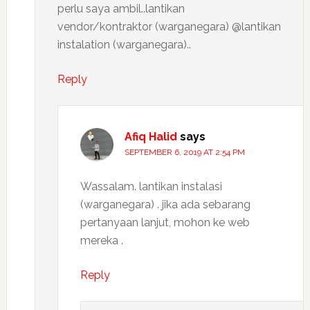
perlu saya ambil..lantikan
vendor/kontraktor (warganegara) @lantikan
instalation (warganegara)..
Reply
Afiq Halid
says
SEPTEMBER 6, 2019 AT 2:54 PM
Wassalam. lantikan instalasi
(warganegara) . jika ada sebarang
pertanyaan lanjut, mohon ke web
mereka .
Reply