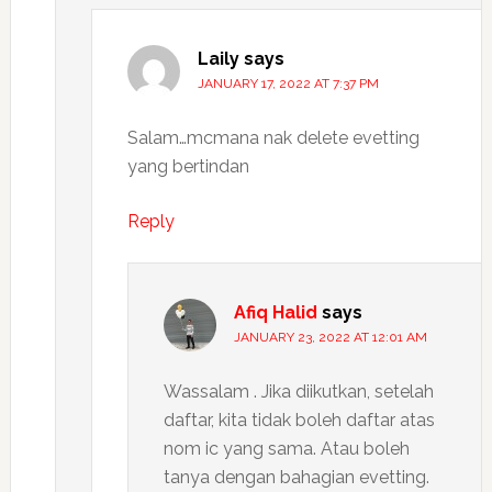
Laily
says
JANUARY 17, 2022 AT 7:37 PM
Salam…mcmana nak delete evetting
yang bertindan
Reply
Afiq Halid
says
JANUARY 23, 2022 AT 12:01 AM
Wassalam . Jika diikutkan, setelah
daftar, kita tidak boleh daftar atas
nom ic yang sama. Atau boleh
tanya dengan bahagian evetting.