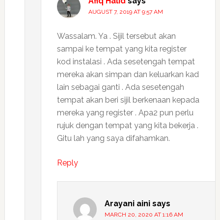
Afiq Halid
says
AUGUST 7, 2019 AT 9:57 AM
Wassalam. Ya . Sijil tersebut akan
sampai ke tempat yang kita register
kod instalasi . Ada sesetengah tempat
mereka akan simpan dan keluarkan kad
lain sebagai ganti . Ada sesetengah
tempat akan beri sijil berkenaan kepada
mereka yang register . Apa2 pun perlu
rujuk dengan tempat yang kita bekerja .
Gitu lah yang saya difahamkan.
Reply
Arayani aini
says
MARCH 20, 2020 AT 1:16 AM