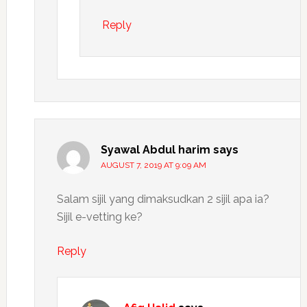
Reply
Syawal Abdul harim
says
AUGUST 7, 2019 AT 9:09 AM
Salam sijil yang dimaksudkan 2 sijil apa ia?
Sijil e-vetting ke?
Reply