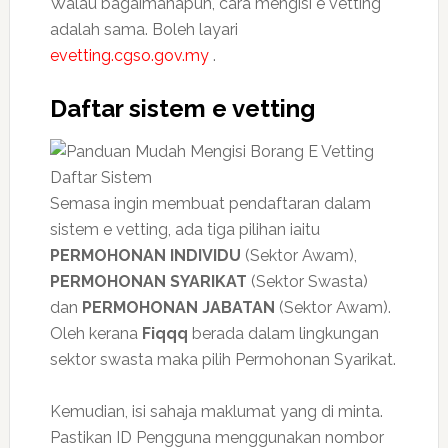
Walau bagaimanapun, cara mengisi e vetting
adalah sama. Boleh layari
evetting.cgso.gov.my
.
Daftar sistem e vetting
Semasa ingin membuat pendaftaran dalam
sistem e vetting, ada tiga pilihan iaitu
PERMOHONAN INDIVIDU
(Sektor Awam),
PERMOHONAN SYARIKAT
(Sektor Swasta)
dan
PERMOHONAN JABATAN
(Sektor Awam).
Oleh kerana
Fiqqq
berada dalam lingkungan
sektor swasta maka pilih Permohonan Syarikat.
Kemudian, isi sahaja maklumat yang di minta.
Pastikan ID Pengguna menggunakan nombor