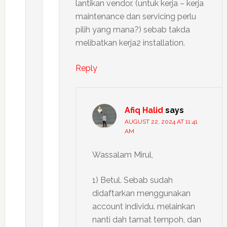
lantikan vendor. (untuk kerja – kerja
maintenance dan servicing perlu
pilih yang mana?) sebab takda
melibatkan kerja2 installation.
Reply
Afiq Halid
says
AUGUST 22, 2024 AT 11:41
AM
Wassalam Mirul,
1) Betul. Sebab sudah
didaftarkan menggunakan
account individu. melainkan
nanti dah tamat tempoh, dan