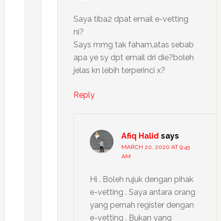
Saya tiba2 dpat email e-vetting
ni?
Says mmg tak faham,atas sebab
apa ye sy dpt email dri die?boleh
jelas kn lebih terperinci x?
Reply
Afiq Halid
says
MARCH 20, 2020 AT 9:45
AM
Hi . Boleh rujuk dengan pihak
e-vetting . Saya antara orang
yang pernah register dengan
e-vetting . Bukan yang