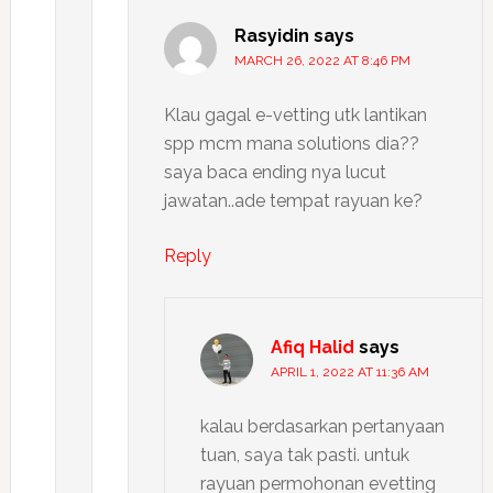
Rasyidin
says
MARCH 26, 2022 AT 8:46 PM
Klau gagal e-vetting utk lantikan
spp mcm mana solutions dia??
saya baca ending nya lucut
jawatan..ade tempat rayuan ke?
Reply
Afiq Halid
says
APRIL 1, 2022 AT 11:36 AM
kalau berdasarkan pertanyaan
tuan, saya tak pasti. untuk
rayuan permohonan evetting