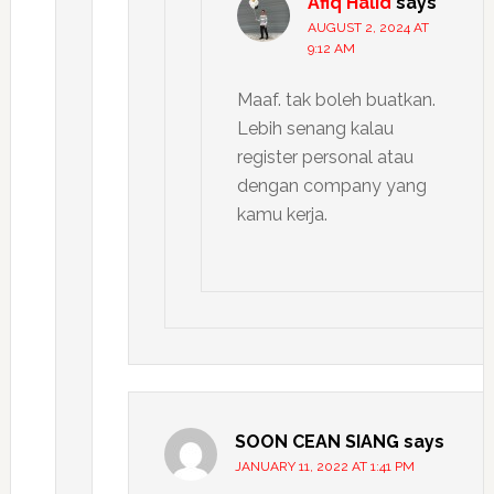
Afiq Halid
says
AUGUST 2, 2024 AT
9:12 AM
Maaf. tak boleh buatkan.
Lebih senang kalau
register personal atau
dengan company yang
kamu kerja.
SOON CEAN SIANG
says
JANUARY 11, 2022 AT 1:41 PM