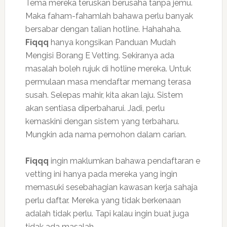
Tema mereka teruskan berusaha tanpa jemu.
Maka faham-fahamlah bahawa perlu banyak
bersabar dengan talian hotline. Hahahaha.
Fiqqq
hanya kongsikan Panduan Mudah
Mengisi Borang E Vetting. Sekiranya ada
masalah boleh rujuk di hotline mereka. Untuk
permulaan masa mendaftar memang terasa
susah. Selepas mahir, kita akan laju. Sistem
akan sentiasa diperbaharui. Jadi, perlu
kemaskini dengan sistem yang terbaharu.
Mungkin ada nama pemohon dalam carian.
Fiqqq
ingin maklumkan bahawa pendaftaran e
vetting ini hanya pada mereka yang ingin
memasuki sesebahagian kawasan kerja sahaja
perlu daftar. Mereka yang tidak berkenaan
adalah tidak perlu. Tapi kalau ingin buat juga
tidak ada masalah.