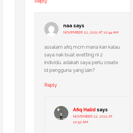
Reply
naa
says
NOVEMBER 22, 2021 AT 10:44 AM
assalam afiq mcm mana kan kalau
saya nak buat evetting ni 2
individu. adakah saya perlu create
id pengguna yang lain?
Reply
Afiq Halid
says
NOVEMBER 22, 2021 AT
10:52 AM