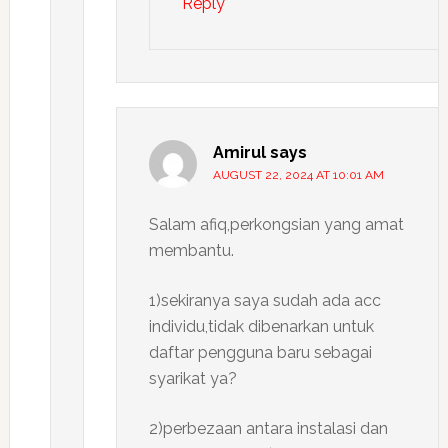
Reply
Amirul
says
AUGUST 22, 2024 AT 10:01 AM
Salam afiq,perkongsian yang amat
membantu.
1)sekiranya saya sudah ada acc
individu,tidak dibenarkan untuk
daftar pengguna baru sebagai
syarikat ya?
2)perbezaan antara instalasi dan