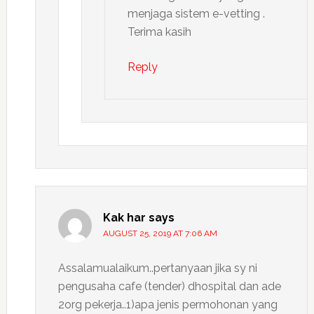
menjaga sistem e-vetting .
Terima kasih
Reply
Kak har
says
AUGUST 25, 2019 AT 7:06 AM
Assalamualaikum..pertanyaan jika sy ni
pengusaha cafe (tender) dhospital dan ade
2org pekerja..1)apa jenis permohonan yang