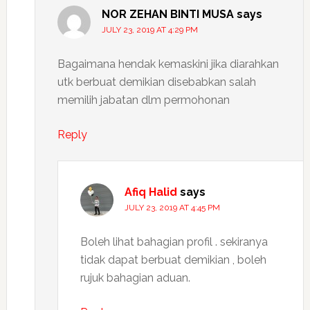
NOR ZEHAN BINTI MUSA
says
JULY 23, 2019 AT 4:29 PM
Bagaimana hendak kemaskini jika diarahkan
utk berbuat demikian disebabkan salah
memilih jabatan dlm permohonan
Reply
Afiq Halid
says
JULY 23, 2019 AT 4:45 PM
Boleh lihat bahagian profil . sekiranya
tidak dapat berbuat demikian , boleh
rujuk bahagian aduan.