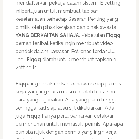
mendaftarkan pekerja dalam sistem. E vetting
ini bertujuan untuk membuat tapisan
keselamatan terhadap Sasaran Penting yang
dimiliki oleh pihak kerajaan dan pihak swasta
YANG BERKAITAN SAHAJA
. Kebetulan
Fiqqq
pernah terlibat ketika ingin membuat video
pendek dalam kawasan Petronas terdahulu.
Jadi,
Fiqqq
diarah untuk membuat tapisan e
vetting ini.
Fiqqq
ingin maklumkan bahawa setiap permis
kerja yang ingin kita masuk adalah berlainan
cara yang digunakan. Ada yang perlu tunggu
sehingga kad siap atau sijil dikeluarkan. Ada
juga
Fiqqq
hanya perlu pamerkan cetakkan
permohonan untuk memasuki permis. Apa-apa
pun sila rujuk dengan permis yang ingin kerja.