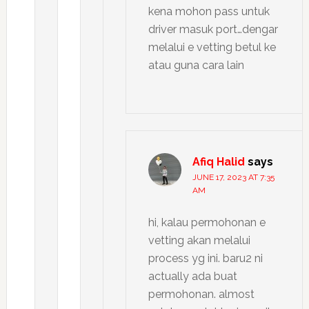
kena mohon pass untuk
driver masuk port…dengar
melalui e vetting betul ke
atau guna cara lain
Afiq Halid
says
JUNE 17, 2023 AT 7:35
AM
hi, kalau permohonan e
vetting akan melalui
process yg ini. baru2 ni
actually ada buat
permohonan. almost