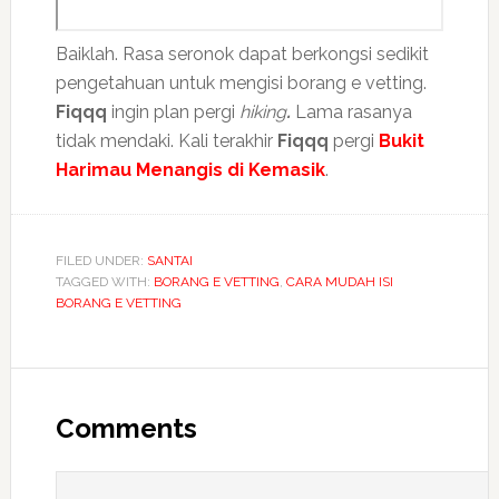
Baiklah. Rasa seronok dapat berkongsi sedikit
pengetahuan untuk mengisi borang e vetting.
Fiqqq
ingin plan pergi
hiking
.
Lama rasanya
tidak mendaki. Kali terakhir
Fiqqq
pergi
Bukit
Harimau Menangis di Kemasik
.
FILED UNDER:
SANTAI
TAGGED WITH:
BORANG E VETTING
,
CARA MUDAH ISI
BORANG E VETTING
Comments