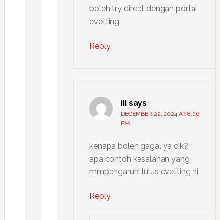
boleh try direct dengan portal
evetting.
Reply
iii
says
DECEMBER 22, 2024 AT 8:06
PM
kenapa boleh gagal ya cik?
apa contoh kesalahan yang
mmpengaruhi lulus evetting ni
Reply