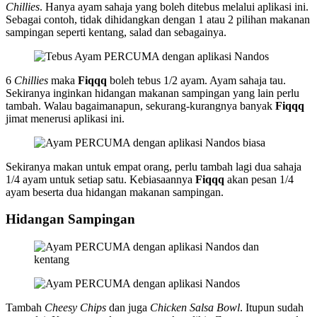
Chillies
. Hanya ayam sahaja yang boleh ditebus melalui aplikasi ini.
Sebagai contoh, tidak dihidangkan dengan 1 atau 2 pilihan makanan
sampingan seperti kentang, salad dan sebagainya.
6
Chillies
maka
Fiqqq
boleh tebus 1/2 ayam. Ayam sahaja tau.
Sekiranya inginkan hidangan makanan sampingan yang lain perlu
tambah. Walau bagaimanapun, sekurang-kurangnya banyak
Fiqqq
jimat menerusi aplikasi ini.
Sekiranya makan untuk empat orang, perlu tambah lagi dua sahaja
1/4 ayam untuk setiap satu. Kebiasaannya
Fiqqq
akan pesan 1/4
ayam beserta dua hidangan makanan sampingan.
Hidangan Sampingan
Tambah
Cheesy Chips
dan juga
Chicken Salsa Bowl
. Itupun sudah