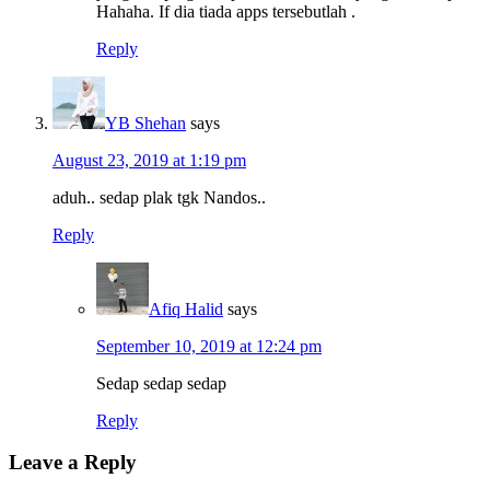
Hahaha. If dia tiada apps tersebutlah .
Reply
YB Shehan
says
August 23, 2019 at 1:19 pm
aduh.. sedap plak tgk Nandos..
Reply
Afiq Halid
says
September 10, 2019 at 12:24 pm
Sedap sedap sedap
Reply
Leave a Reply