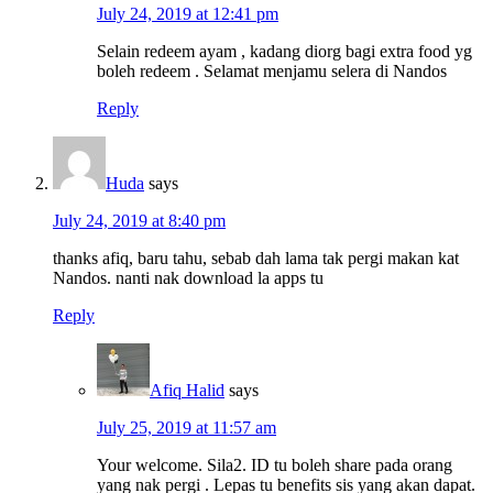
July 24, 2019 at 12:41 pm
Selain redeem ayam , kadang diorg bagi extra food yg
boleh redeem . Selamat menjamu selera di Nandos
Reply
Huda
says
July 24, 2019 at 8:40 pm
thanks afiq, baru tahu, sebab dah lama tak pergi makan kat
Nandos. nanti nak download la apps tu
Reply
Afiq Halid
says
July 25, 2019 at 11:57 am
Your welcome. Sila2. ID tu boleh share pada orang
yang nak pergi . Lepas tu benefits sis yang akan dapat.