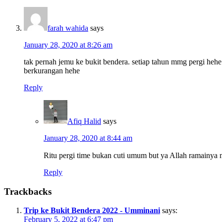
farah wahida
says
January 28, 2020 at 8:26 am
tak pernah jemu ke bukit bendera. setiap tahun mmg pergi heh
berkurangan hehe
Reply
Afiq Halid
says
January 28, 2020 at 8:44 am
Ritu pergi time bukan cuti umum but ya Allah ramainya ma
Reply
Trackbacks
Trip ke Bukit Bendera 2022 - Umminani
says:
February 5, 2022 at 6:47 pm