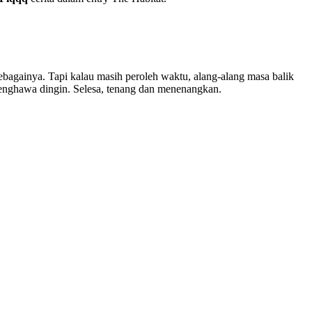
sebagainya. Tapi kalau masih peroleh waktu, alang-alang masa balik
rpenghawa dingin. Selesa, tenang dan menenangkan.