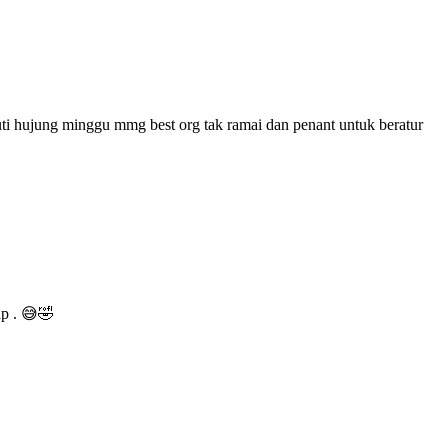
uti hujung minggu mmg best org tak ramai dan penant untuk beratur
ap . 😅🤣