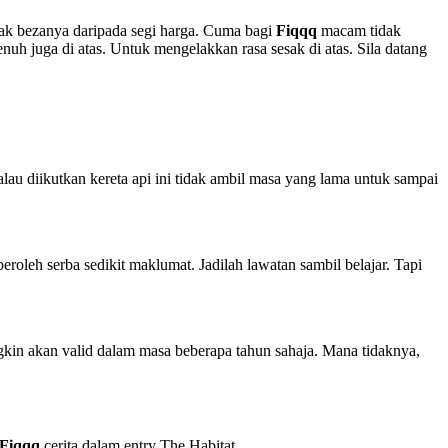
yak bezanya daripada segi harga. Cuma bagi
Fiqqq
macam tidak
nuh juga di atas. Untuk mengelakkan rasa sesak di atas. Sila datang
au diikutkan kereta api ini tidak ambil masa yang lama untuk sampai
peroleh serba sedikit maklumat. Jadilah lawatan sambil belajar. Tapi
gkin akan valid dalam masa beberapa tahun sahaja. Mana tidaknya,
Fiqqq
cerita dalam entry The Habitat.