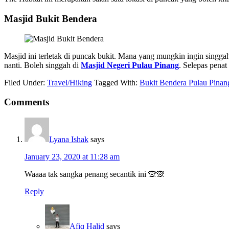
Masjid Bukit Bendera
Masjid ini terletak di puncak bukit. Mana yang mungkin ingin singgah
nanti. Boleh singgah di
Masjid Negeri Pulau Pinang
. Selepas pena
Filed Under:
Travel/Hiking
Tagged With:
Bukit Bendera Pulau Pinan
Comments
Lyana Ishak
says
January 23, 2020 at 11:28 am
Waaaa tak sangka penang secantik ini 🙊🙊
Reply
Afiq Halid
says