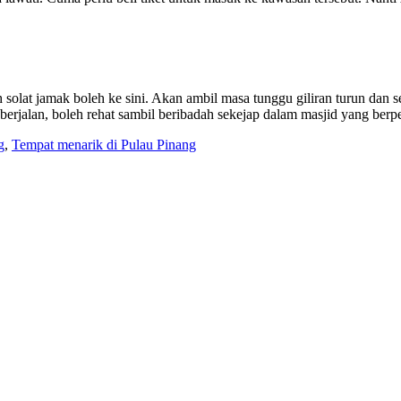
 solat jamak boleh ke sini. Akan ambil masa tunggu giliran turun dan 
t berjalan, boleh rehat sambil beribadah sekejap dalam masjid yang be
g
,
Tempat menarik di Pulau Pinang