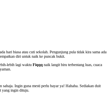
a hari biasa atau cuti sekolah. Pengunjung pula tidak kira sama ada
mpatkan diri untuk naik ke puncak bukit.
bih-lebih lagi waktu
Fiqqq
naik langit biru terbentang luas, cuaca
 nyaman.
 sahaja. Ingin guna mesti perlu bayar ya! Hahaha. Sediakan duit
t yang ingin dituju.