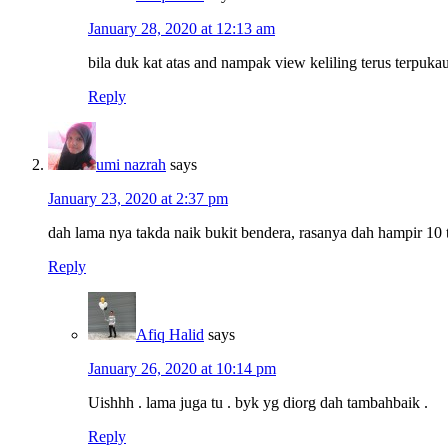
January 28, 2020 at 12:13 am
bila duk kat atas and nampak view keliling terus terpuka
Reply
umi nazrah
says
January 23, 2020 at 2:37 pm
dah lama nya takda naik bukit bendera, rasanya dah hampir 10
Reply
Afiq Halid
says
January 26, 2020 at 10:14 pm
Uishhh . lama juga tu . byk yg diorg dah tambahbaik .
Reply