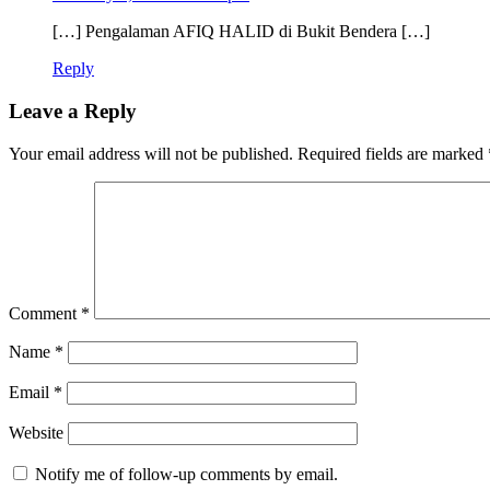
[…] Pengalaman AFIQ HALID di Bukit Bendera […]
Reply
Leave a Reply
Your email address will not be published.
Required fields are marked
Comment
*
Name
*
Email
*
Website
Notify me of follow-up comments by email.