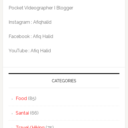
Pocket Videographer I Blogger
Instagram : Afiqhalid
Facebook : Afiq Halid
YouTube : Afiq Halid
CATEGORIES
Food
(85)
Santai
(66)
Travel/Hiking
(75)