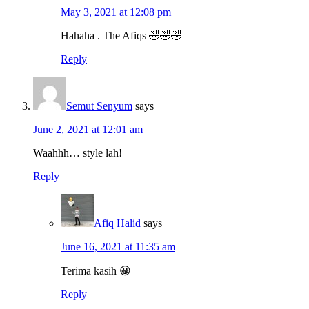
May 3, 2021 at 12:08 pm
Hahaha . The Afiqs 🤣🤣🤣
Reply
Semut Senyum
says
June 2, 2021 at 12:01 am
Waahhh… style lah!
Reply
Afiq Halid
says
June 16, 2021 at 11:35 am
Terima kasih 😀
Reply