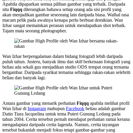
Apabila dipaparkan semua pilihan gambar yang terbaik. Daripada
situ
Fiqqq
diterangkan bahawa setiap orang ada sisi profil yang
akan menjadikan gambar seseorang lain daripada biasa. Walhal rasa
macam pelik pada awalnya kenapa perlu berbuat demikian. Wan
Izhar sangat memainkan peranan untuk mendapatkan shot terbaik.
Tajam mata seorang photographer.
Wan Izhar berpengalaman dalam bidang fotografi lebih daripada
puluh tahun. Justeru, banyak ilmu dan
skill
berkenaan fotografi yang
beliau ada sekali gus menjadikan studio ODS tempat orang ternama
bergambar. Daripada syarikat ternama sehingga rakan-rakan selebriti
beliau dan banyak lagi.
Antara gambar yang menarik perhatian
Fiqqq
apabila melihat profil
Wan Izhar di
Instagram
mahupun
Facebook
beliau adalah gambar
Datin Tiara Jacquelina untuk tema Puteri Gunung Ledang pada
tahun 2004. Cerita tersebut pernah mendapat perhatian ramai kerana
mengadaptasi daripada cerita lagenda. Namun, cerita tayangan
tersebut bukanlah menjadi fokus tetapi gambar-gambar yang