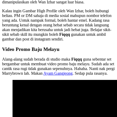
dimanipulasikan oleh Wan Izhar sangat luar biasa.
Kalau ingin Gambar High Profile oleh Wan Izhar, boleh hubungi
beliau. PM or DM sahaja di media sosial mahupun nombor telefon
yang ada. Untuk nampak formal, boleh hantar emel. Kadang rasa
beruntung kenal dengan orang hebat sebab secara tidak langsung
akan menjadikan kita berusaha untuk jadi hebat juga. Belajar sikit-
sikit sebab skill itu mungkin boleh
Fiqqq
gunakan untuk ambil
gambar dan post di instagram sendiri.
Video Promo Baju Melayu
Alang-alang sudah berada di studio maka
Fiqqq
guna sebentar set
bergambar untuk membuat video promo baju melayu. Sudah ada set
cantik rasa rugi tidak gunakan sepenuhnya. Hahaha. Nanti nak pergi
Marrybrown lah. Makan
Ayam Gangjeong
. Sedap pula rasanya.