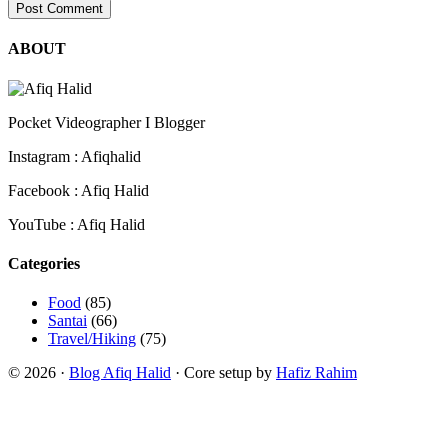
ABOUT
Pocket Videographer I Blogger
Instagram : Afiqhalid
Facebook : Afiq Halid
YouTube : Afiq Halid
Categories
Food
(85)
Santai
(66)
Travel/Hiking
(75)
© 2026 ·
Blog Afiq Halid
· Core setup by
Hafiz Rahim