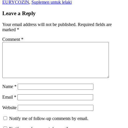
EURYCOZIN
,
Suplemen untuk lelaki
Leave a Reply
Your email address will not be published.
Required fields are
marked
*
Comment
*
Name
*
Email
*
Website
Notify me of follow-up comments by email.