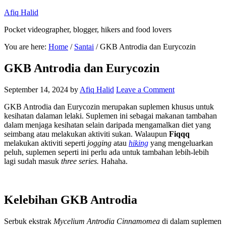
Afiq Halid
Pocket videographer, blogger, hikers and food lovers
You are here:
Home
/
Santai
/
GKB Antrodia dan Eurycozin
GKB Antrodia dan Eurycozin
September 14, 2024
by
Afiq Halid
Leave a Comment
GKB Antrodia dan Eurycozin merupakan suplemen khusus untuk
kesihatan dalaman lelaki. Suplemen ini sebagai makanan tambahan
dalam menjaga kesihatan selain daripada mengamalkan diet yang
seimbang atau melakukan aktiviti sukan. Walaupun
Fiqqq
melakukan aktiviti seperti
jogging
atau
hiking
yang mengeluarkan
peluh, suplemen seperti ini perlu ada untuk tambahan lebih-lebih
lagi sudah masuk
three series.
Hahaha.
Kelebihan GKB Antrodia
Serbuk ekstrak
Mycelium Antrodia Cinnamomea
di dalam suplemen