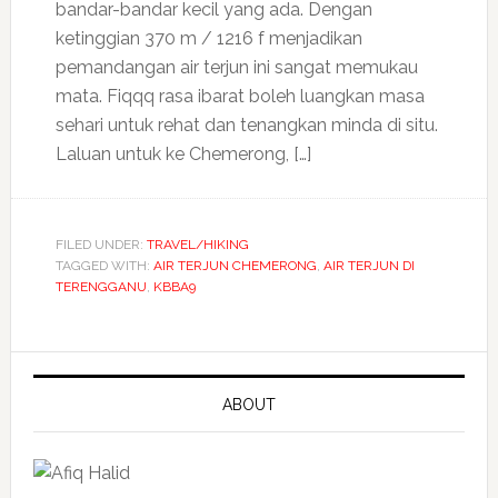
bandar-bandar kecil yang ada. Dengan
ketinggian 370 m / 1216 f menjadikan
pemandangan air terjun ini sangat memukau
mata. Fiqqq rasa ibarat boleh luangkan masa
sehari untuk rehat dan tenangkan minda di situ.
Laluan untuk ke Chemerong, […]
FILED UNDER:
TRAVEL/HIKING
TAGGED WITH:
AIR TERJUN CHEMERONG
,
AIR TERJUN DI
TERENGGANU
,
KBBA9
ABOUT