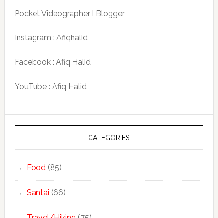
Pocket Videographer I Blogger
Instagram : Afiqhalid
Facebook : Afiq Halid
YouTube : Afiq Halid
CATEGORIES
Food
(85)
Santai
(66)
Travel/Hiking
(75)