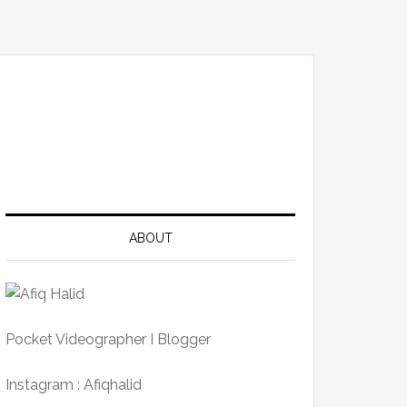
ABOUT
Pocket Videographer I Blogger
Instagram : Afiqhalid