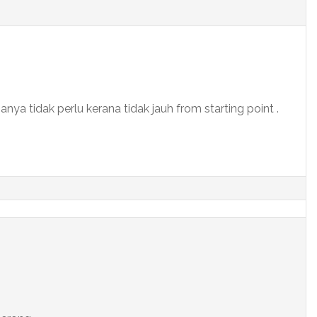
sanya tidak perlu kerana tidak jauh from starting point .