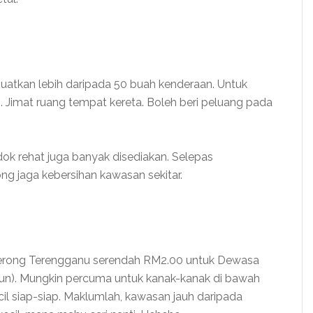
uatkan lebih daripada 50 buah kenderaan. Untuk
. Jimat ruang tempat kereta. Boleh beri peluang pada
k rehat juga banyak disediakan. Selepas
 jaga kebersihan kawasan sekitar.
merong Terengganu serendah RM2.00 untuk Dewasa
un). Mungkin percuma untuk kanak-kanak di bawah
cil siap-siap. Maklumlah, kawasan jauh daripada