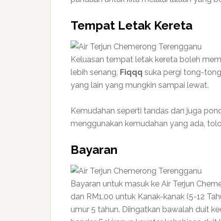
Tempat Letak Kereta
Keluasan tempat letak kereta boleh mem
lebih senang,
Fiqqq
suka pergi tong-tong
yang lain yang mungkin sampai lewat.
Kemudahan seperti tandas dan juga pondo
menggunakan kemudahan yang ada, tolong
Bayaran
Bayaran untuk masuk ke Air Terjun Che
dan RM1.00 untuk Kanak-kanak (5-12 Tah
umur 5 tahun. Diingatkan bawalah duit ke