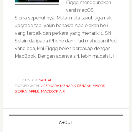
Fiqqq menggunakan
versi macOS
Sierra sepenuhnya. Mula-mula takut juga nak
upgrade tapi yakin bahawa Apple akan beri
yang terbaik dan perkara yang menarik. 1. Siri
Selain daripada iPhone dan iPad mahupun iPod
yang ada, kini Fiqqq boleh bercakap dengan
MacBook. Dengan adanya siri, lebih mudah […]
FILED UNDER:
SANTAI
TAGGED WITH:
7 PERKARA MENARIK DENGAN MACOS
SIERRA
,
APPLE
,
MACBOOK AIR
ABOUT