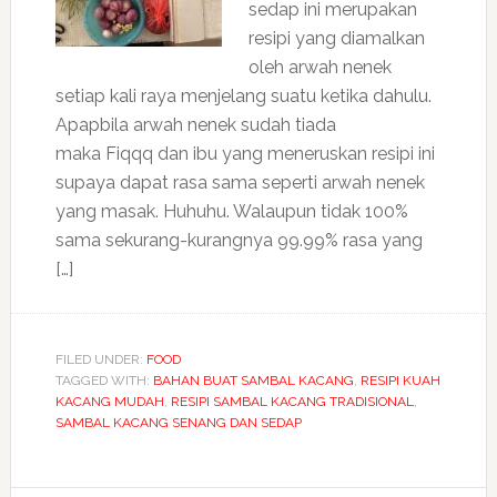
sedap ini merupakan
resipi yang diamalkan
oleh arwah nenek
setiap kali raya menjelang suatu ketika dahulu.
Apapbila arwah nenek sudah tiada
maka Fiqqq dan ibu yang meneruskan resipi ini
supaya dapat rasa sama seperti arwah nenek
yang masak. Huhuhu. Walaupun tidak 100%
sama sekurang-kurangnya 99.99% rasa yang
[…]
FILED UNDER:
FOOD
TAGGED WITH:
BAHAN BUAT SAMBAL KACANG
,
RESIPI KUAH
KACANG MUDAH
,
RESIPI SAMBAL KACANG TRADISIONAL
,
SAMBAL KACANG SENANG DAN SEDAP