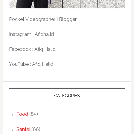
Pocket Videographer I Blogger
Instagram : Afiqhalid
Facebook : Afiq Halid
YouTube : Afiq Halid
CATEGORIES
Food
(85)
Santai
(66)