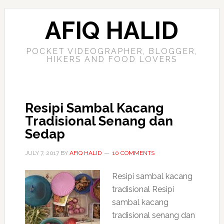
AFIQ HALID
POCKET VIDEOGRAPHER, BLOGGER,
HIKERS AND FOOD LOVERS
Resipi Sambal Kacang
Tradisional Senang dan
Sedap
JULY 7, 2017
BY
AFIQ HALID
10 COMMENTS
Resipi sambal kacang
tradisional Resipi
sambal kacang
tradisional senang dan