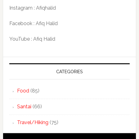
Instagram : Afiqhalid
Facebook : Afiq Halid
YouTube : Afiq Halid
CATEGORIES
Food
(85)
Santai
(66)
Travel/Hiking
(75)