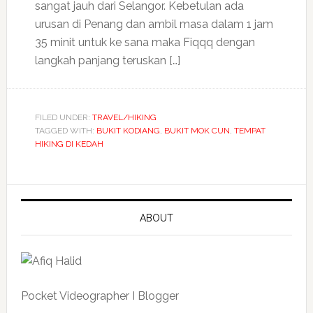
sangat jauh dari Selangor. Kebetulan ada
urusan di Penang dan ambil masa dalam 1 jam
35 minit untuk ke sana maka Fiqqq dengan
langkah panjang teruskan […]
FILED UNDER:
TRAVEL/HIKING
TAGGED WITH:
BUKIT KODIANG
,
BUKIT MOK CUN
,
TEMPAT
HIKING DI KEDAH
ABOUT
Pocket Videographer I Blogger