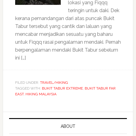
lokasi yang Fiqqq
teringin untuk daki. Dek
kerana pemandangan dari atas puncak Bukit
Tabur tersebut yang cantik dan laluan yang
mencabar menjadikan sesuatu yang baharu
untuk Fiqqq rasai pengalaman mendaki. Pernah
berpengalaman mendaki Bukit Tabur sebelum
ini […]
FILED UNDER:
TRAVEL/HIKING
TAGGED WITH:
BUKIT TABUR EXTREME
,
BUKIT TABUR FAR
EAST
,
HIKING MALAYSIA
ABOUT