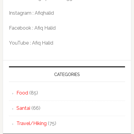
Instagram : Afiqhalid
Facebook : Afiq Halid
YouTube : Afiq Halid
CATEGORIES
Food
(85)
Santai
(66)
Travel/Hiking
(75)