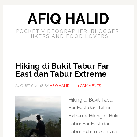
AFIQ HALID
POCKET VIDEOGRAPHER, BLOGGER,
HIKERS AND FOOD LOVERS
Hiking di Bukit Tabur Far
East dan Tabur Extreme
AUGUST 6, 2018
BY
AFIQ HALID
11 COMMENTS
Hiking di Bukit Tabur
Far East dan Tabur
Extreme Hiking di Bukit
Tabur Far East dan
Tabur Extreme antara