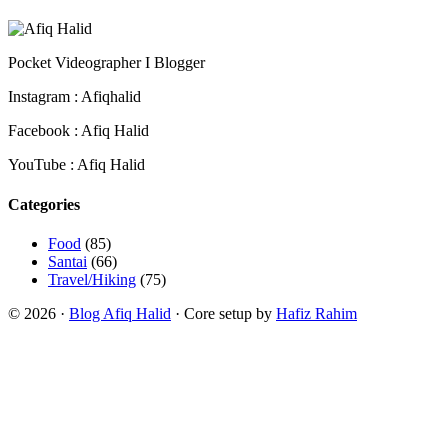
Pocket Videographer I Blogger
Instagram : Afiqhalid
Facebook : Afiq Halid
YouTube : Afiq Halid
Categories
Food
(85)
Santai
(66)
Travel/Hiking
(75)
© 2026 ·
Blog Afiq Halid
· Core setup by
Hafiz Rahim