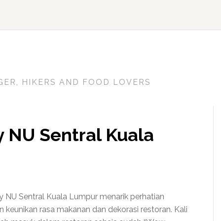
GER, HIKERS AND FOOD LOVERS
y NU Sentral Kuala
y NU Sentral Kuala Lumpur menarik perhatian
 keunikan rasa makanan dan dekorasi restoran. Kali