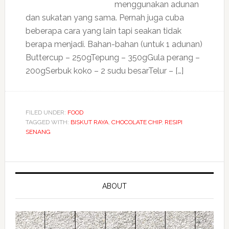
menggunakan adunan
dan sukatan yang sama. Pernah juga cuba
beberapa cara yang lain tapi seakan tidak
berapa menjadi. Bahan-bahan (untuk 1 adunan)
Buttercup – 250gTepung – 350gGula perang –
200gSerbuk koko – 2 sudu besarTelur – […]
FILED UNDER:
FOOD
TAGGED WITH:
BISKUT RAYA
,
CHOCOLATE CHIP
,
RESIPI
SENANG
ABOUT