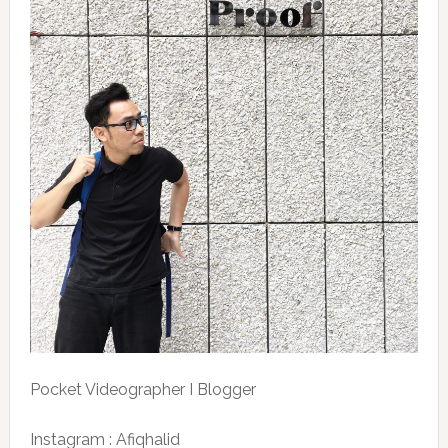
Pocket Videographer I Blogger
Instagram : Afiqhalid