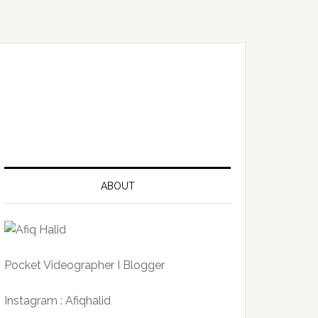
ABOUT
Pocket Videographer I Blogger
Instagram : Afiqhalid