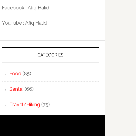
Facebook : Afiq Halid
YouTube : Afiq Halid
CATEGORIES
Food
(85)
Santai
(66)
Travel/Hiking
(75)