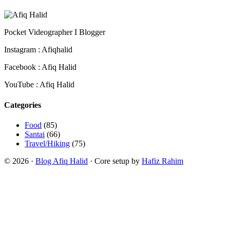
Pocket Videographer I Blogger
Instagram : Afiqhalid
Facebook : Afiq Halid
YouTube : Afiq Halid
Categories
Food
(85)
Santai
(66)
Travel/Hiking
(75)
© 2026 ·
Blog Afiq Halid
· Core setup by
Hafiz Rahim