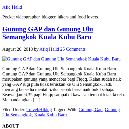
Afiq Halid
Pocket videographer, blogger, hikers and food lovers
Gunung GAP dan Gunung Ulu
Semangkok Kuala Kubu Baru
August 26, 2018
by
Afiq Halid
25 Comments
Gunung GAP dan Gunung Ulu Semangkok Kuala Kubu Baru
Gunung GAP dan Gunung Ulu Semangkok Kuala Kubu Baru
merupakan gunung yang mencabar bagi Fiqqq. Kalau sudah naik
yang GAP rugi pula tidak teruskan ke Ulu Semangkok. Jadi,
memang bersedia mental fizikal sebab biasa naik bukit sahaja.
Seawal jam 6.35 pagi Fiqqq sampai di kawasan tempat letak kereta.
Memandangkan […]
Filed Under:
Travel/Hiking
Tagged With:
Gunung Gap
,
Gunung
Ulu Semangkok
,
Kuala Kubu Baru
ABOUT