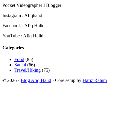
Pocket Videographer I Blogger
Instagram : Afiqhalid
Facebook : Afiq Halid
YouTube : Afiq Halid
Categories
Food
(85)
Santai
(66)
Travel/Hiking
(75)
© 2026 ·
Blog Afiq Halid
· Core setup by
Hafiz Rahim