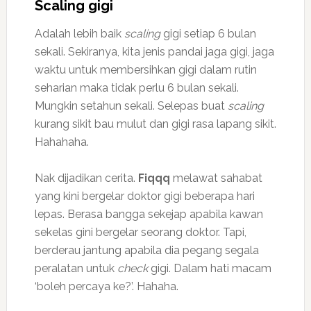
Scaling gigi
Adalah lebih baik
scaling
gigi setiap 6 bulan
sekali. Sekiranya, kita jenis pandai jaga gigi, jaga
waktu untuk membersihkan gigi dalam rutin
seharian maka tidak perlu 6 bulan sekali.
Mungkin setahun sekali. Selepas buat
scaling
kurang sikit bau mulut dan gigi rasa lapang sikit.
Hahahaha.
Nak dijadikan cerita.
Fiqqq
melawat sahabat
yang kini bergelar doktor gigi beberapa hari
lepas. Berasa bangga sekejap apabila kawan
sekelas gini bergelar seorang doktor. Tapi,
berderau jantung apabila dia pegang segala
peralatan untuk
check
gigi. Dalam hati macam
‘boleh percaya ke?’. Hahaha.