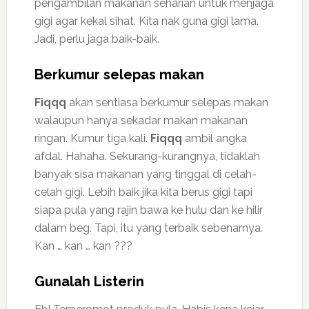
pengambilan makanan seharian untuk menjaga
gigi agar kekal sihat. Kita nak guna gigi lama.
Jadi, perlu jaga baik-baik.
Berkumur selepas makan
Fiqqq
akan sentiasa berkumur selepas makan
walaupun hanya sekadar makan makanan
ringan. Kumur tiga kali.
Fiqqq
ambil angka
afdal. Hahaha. Sekurang-kurangnya, tidaklah
banyak sisa makanan yang tinggal di celah-
celah gigi. Lebih baik jika kita berus gigi tapi
siapa pula yang rajin bawa ke hulu dan ke hilir
dalam beg. Tapi, itu yang terbaik sebenarnya.
Kan … kan … kan ???
Gunalah Listerin