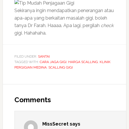
Sekiranya ingin mendapatkan penerangan atau
apa-apa yang berkaitan masalah gigi, boleh
tanya Dr Farah. Haaaa. Apa lagi, pergilah
check
gigi. Hahahaha.
FILED UNDER:
SANTAI
TAGGED WITH:
CARA JAGA GIGI
,
HARGA SCALLING
,
KLINIK
PERGIGIAN MEDINA
,
SCALLING GIGI
Comments
MissSecret
says