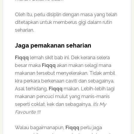
Oleh itu, perlu disiplin dengan masa yang telah
ditetapkan untuk memberus gigi dalam rutin
seharian.
Jaga pemakanan seharian
Fiqqq
lemah sikit bab ini. Dek kerana selera
besar maka
Fiqqq
akan makan selagi mana
makanan tersebut menyelerakan. Tidak ambil
kira perkara berkenaan caviti dan sebagainya.
Asal terhidang,
Fiqqq
makan. Lebih-lebih lagi
makanan pencuci mulut yang manis-manis
seperti coklat, kek dan sebagainya.
It’s My
Favourite !!!
Walau bagaimanapun,
Fiqqq
perlu jaga