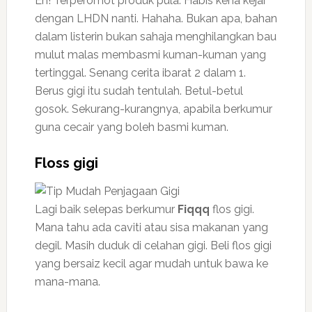
Eh! Terperomot produk pula. Habis kena kejar
dengan LHDN nanti. Hahaha. Bukan apa, bahan
dalam listerin bukan sahaja menghilangkan bau
mulut malas membasmi kuman-kuman yang
tertinggal. Senang cerita ibarat 2 dalam 1.
Berus gigi itu sudah tentulah. Betul-betul
gosok. Sekurang-kurangnya, apabila berkumur
guna cecair yang boleh basmi kuman.
Floss gigi
Lagi baik selepas berkumur
Fiqqq
flos gigi.
Mana tahu ada caviti atau sisa makanan yang
degil. Masih duduk di celahan gigi. Beli flos gigi
yang bersaiz kecil agar mudah untuk bawa ke
mana-mana.