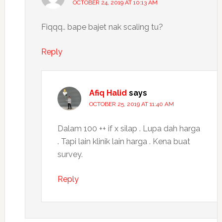
OCTOBER 24, 2019 AT 10:13 AM
Fiqqq.. bape bajet nak scaling tu?
Reply
Afiq Halid
says
OCTOBER 25, 2019 AT 11:40 AM
Dalam 100 ++ if x silap . Lupa dah harga
. Tapi lain klinik lain harga . Kena buat
survey.
Reply