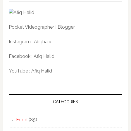
Pocket Videographer I Blogger
Instagram : Afiqhalid
Facebook : Afiq Halid
YouTube : Afiq Halid
CATEGORIES
Food
(85)