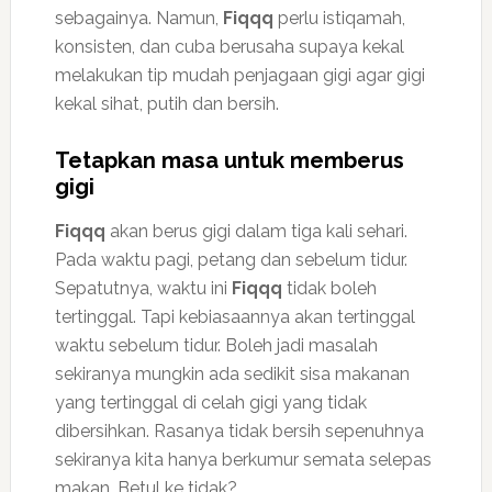
sebagainya. Namun,
Fiqqq
perlu istiqamah,
konsisten, dan cuba berusaha supaya kekal
melakukan tip mudah penjagaan gigi agar gigi
kekal sihat, putih dan bersih.
Tetapkan masa untuk memberus
gigi
Fiqqq
akan berus gigi dalam tiga kali sehari.
Pada waktu pagi, petang dan sebelum tidur.
Sepatutnya, waktu ini
Fiqqq
tidak boleh
tertinggal. Tapi kebiasaannya akan tertinggal
waktu sebelum tidur. Boleh jadi masalah
sekiranya mungkin ada sedikit sisa makanan
yang tertinggal di celah gigi yang tidak
dibersihkan. Rasanya tidak bersih sepenuhnya
sekiranya kita hanya berkumur semata selepas
makan. Betul ke tidak?