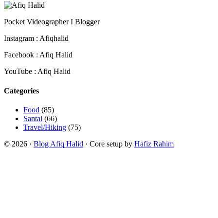
Pocket Videographer I Blogger
Instagram : Afiqhalid
Facebook : Afiq Halid
YouTube : Afiq Halid
Categories
Food
(85)
Santai
(66)
Travel/Hiking
(75)
© 2026 ·
Blog Afiq Halid
· Core setup by
Hafiz Rahim