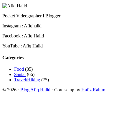
Pocket Videographer I Blogger
Instagram : Afiqhalid
Facebook : Afiq Halid
YouTube : Afiq Halid
Categories
Food
(85)
Santai
(66)
Travel/Hiking
(75)
© 2026 ·
Blog Afiq Halid
· Core setup by
Hafiz Rahim