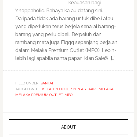
kepuasan bagi
‘shoppaholic’. Bahaya kalau datang sini.
Daripada tidak ada barang untuk dibeli atau
yang diperlukan terus berjela senarai barang-
barang yang perlu dibeli. Berpeluh dan
rambang mata juga Fiqqq sepanjang berjalan
dalam Melaka Premium Outlet (MPO). Lebih-
lebih lagi apabila nama papan iklan Sale%, […]
FILED UNDER:
SANTAI
TAGGED WITH:
KELAB BLOGGER BEN ASHAARI
,
MELAKA
,
MELAKA PREMIUM OUTLET
,
MPO
ABOUT