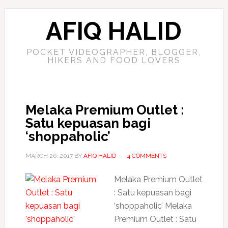
AFIQ HALID
POCKET VIDEOGRAPHER, BLOGGER,
HIKERS AND FOOD LOVERS
Melaka Premium Outlet :
Satu kepuasan bagi
‘shoppaholic’
MARCH 26, 2017
BY
AFIQ HALID
4 COMMENTS
Melaka Premium Outlet
: Satu kepuasan bagi
‘shoppaholic’ Melaka
Premium Outlet : Satu