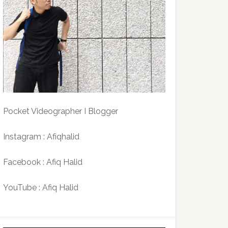
Pocket Videographer I Blogger
Instagram : Afiqhalid
Facebook : Afiq Halid
YouTube : Afiq Halid