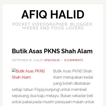
AFIQ HALID
POCKET VIDEOGRAPHER, BLOGGER,
HIKERS AND FOOD LOVERS
Butik Asas PKNS Shah Alam
SEPTEMBER 18, 2019
BY
AFIQ HALID
8 COMMENTS
Butik Asas PKNS Shah
Alam merupakan kedai
yang boleh dikatakan
setiap tahun Fiqqq kunjungi untuk membeli
sepasang dua baju melayu. Bukan sekadar beli
untuk pakai pada musim perayaan malah untuk