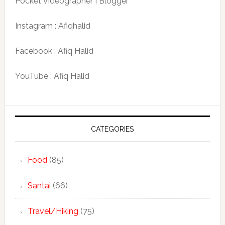
Pocket Videographer I Blogger
Instagram : Afiqhalid
Facebook : Afiq Halid
YouTube : Afiq Halid
CATEGORIES
Food
(85)
Santai
(66)
Travel/Hiking
(75)