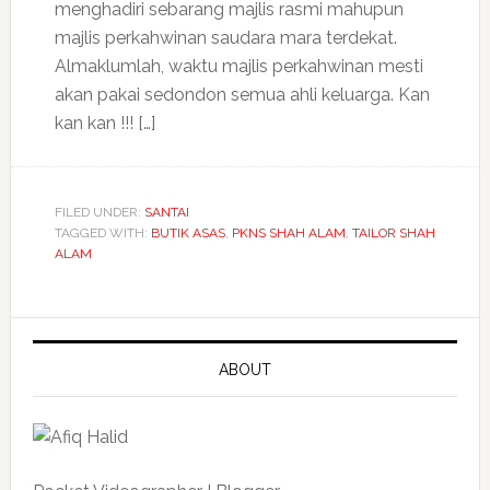
menghadiri sebarang majlis rasmi mahupun
majlis perkahwinan saudara mara terdekat.
Almaklumlah, waktu majlis perkahwinan mesti
akan pakai sedondon semua ahli keluarga. Kan
kan kan !!! […]
FILED UNDER:
SANTAI
TAGGED WITH:
BUTIK ASAS
,
PKNS SHAH ALAM
,
TAILOR SHAH
ALAM
ABOUT