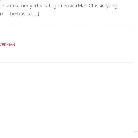
an untuk menyertai kategori PowerMan Classic yang
km – berbasikal […]
WERMAN