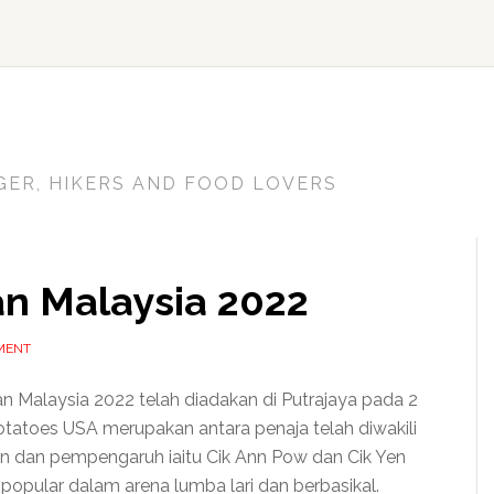
GER, HIKERS AND FOOD LOVERS
n Malaysia 2022
MENT
 Malaysia 2022 telah diadakan di Putrajaya pada 2
otatoes USA merupakan antara penaja telah diwakili
an dan pempengaruh iaitu Cik Ann Pow dan Cik Yen
popular dalam arena lumba lari dan berbasikal.