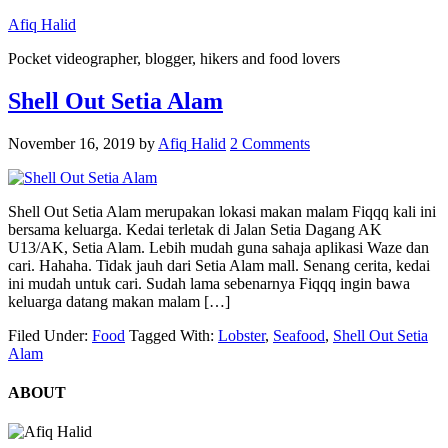
Afiq Halid
Pocket videographer, blogger, hikers and food lovers
Shell Out Setia Alam
November 16, 2019
by
Afiq Halid
2 Comments
Shell Out Setia Alam merupakan lokasi makan malam Fiqqq kali ini
bersama keluarga. Kedai terletak di Jalan Setia Dagang AK
U13/AK, Setia Alam. Lebih mudah guna sahaja aplikasi Waze dan
cari. Hahaha. Tidak jauh dari Setia Alam mall. Senang cerita, kedai
ini mudah untuk cari. Sudah lama sebenarnya Fiqqq ingin bawa
keluarga datang makan malam […]
Filed Under:
Food
Tagged With:
Lobster
,
Seafood
,
Shell Out Setia
Alam
ABOUT