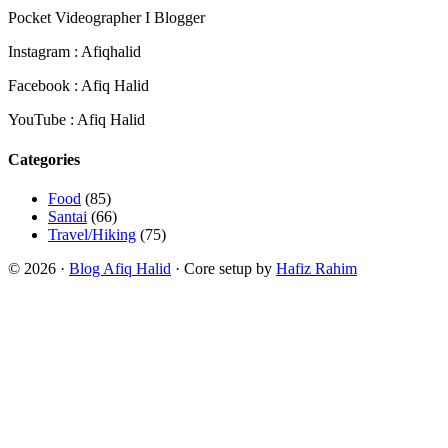
Pocket Videographer I Blogger
Instagram : Afiqhalid
Facebook : Afiq Halid
YouTube : Afiq Halid
Categories
Food
(85)
Santai
(66)
Travel/Hiking
(75)
© 2026 ·
Blog Afiq Halid
· Core setup by
Hafiz Rahim