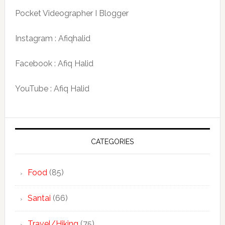
Pocket Videographer I Blogger
Instagram : Afiqhalid
Facebook : Afiq Halid
YouTube : Afiq Halid
CATEGORIES
Food
(85)
Santai
(66)
Travel/Hiking
(75)