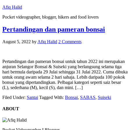
Afiq Halid
Pocket videographer, blogger, hikers and food lovers
Pertandingan dan pameran bonsai
August 5, 2022
by
Afiq Halid
2 Comments
Pertandingan dan pameran bonsai untuk tahun 2022 ini merupakan
anjuran Selangor Bonsai & Suiseki yang berlangsung selama tiga
hari bermula daripada 29 Julai sehingga 31 Julai 2022. Cuma dibuka
untuk orang awam selama 2 hari sahaja. Lebih daripada 100 pokok
bonsai yang dipertandingkan. Pelbagai kategori seperti saiz besar
(L), sederhana (M), kecil (S), dan mini. […]
Filed Under:
Santai
Tagged With:
Bonsai
,
SABAS
,
Suiseki
ABOUT
Pocket Videographer I Blogger