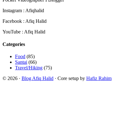
Instagram : Afiqhalid
Facebook : Afiq Halid
YouTube : Afiq Halid
Categories
Food
(85)
Santai
(66)
Travel/Hiking
(75)
© 2026 ·
Blog Afiq Halid
· Core setup by
Hafiz Rahim