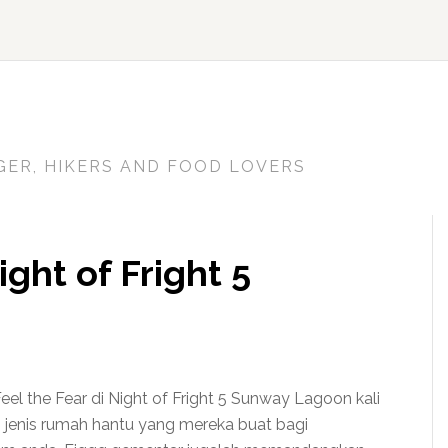
GER, HIKERS AND FOOD LOVERS
ight of Fright 5
Feel the Fear di Night of Fright 5 Sunway Lagoon kali
 jenis rumah hantu yang mereka buat bagi