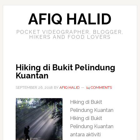
AFIQ HALID
POCKET VIDEOGRAPHER, BLOGGER,
HIKERS AND FOOD LOVERS
Hiking di Bukit Pelindung
Kuantan
SEPTEMBER 26, 2018
BY
AFIQ HALID
14 COMMENTS
Hiking di Bukit
Pelindung Kuantan
Hiking di Bukit
Pelindung Kuantan
antara aktiviti