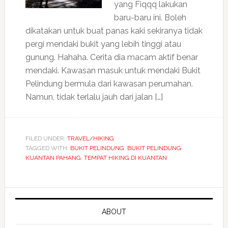
yang Fiqqq lakukan
baru-baru ini. Boleh
dikatakan untuk buat panas kaki sekiranya tidak
pergi mendaki bukit yang lebih tinggi atau
gunung. Hahaha. Cerita dia macam aktif benar
mendaki. Kawasan masuk untuk mendaki Bukit
Pelindung bermula dari kawasan perumahan.
Namun, tidak terlalu jauh dari jalan […]
FILED UNDER:
TRAVEL/HIKING
TAGGED WITH:
BUKIT PELINDUNG
,
BUKIT PELINDUNG
KUANTAN PAHANG
,
TEMPAT HIKING DI KUANTAN
ABOUT