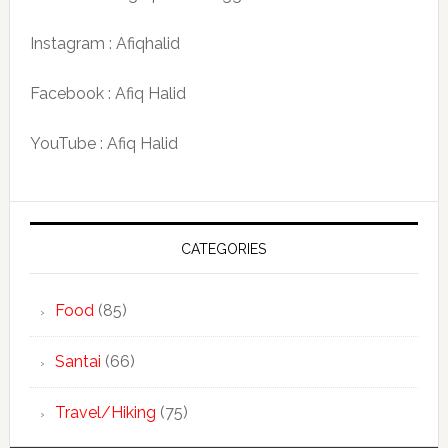
Instagram : Afiqhalid
Facebook : Afiq Halid
YouTube : Afiq Halid
CATEGORIES
Food
(85)
Santai
(66)
Travel/Hiking
(75)