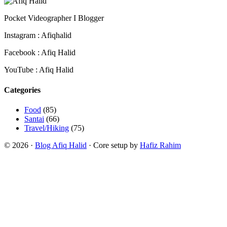
Pocket Videographer I Blogger
Instagram : Afiqhalid
Facebook : Afiq Halid
YouTube : Afiq Halid
Categories
Food
(85)
Santai
(66)
Travel/Hiking
(75)
© 2026 ·
Blog Afiq Halid
· Core setup by
Hafiz Rahim