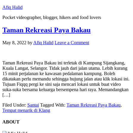
Afiq Halid
Pocket videographer, blogger, hikers and food lovers
Taman Rekreasi Paya Bakau
May 8, 2022
by
Afiq Halid
Leave a Comment
Taman Rekreasi Paya Bakau ini terletak di Kampung Sijangkang,
Kuala Langat, Selangor. Tidak jauh dari jalan utama. Lebih kurang
15 minit perjalanan ke kawasan pedalaman kampung. Boleh
dikatakan perlu memandu sehingga hujung jalan atau klik lokasi ini.
Tujuan Fiqqq pergi ke sini saja mencari lokasi untuk buat video
suka-suka bersama keluarga bersempena hari raya. Memandangkan
[…]
Filed Under:
Santai
Tagged With:
Taman Rekreasi Paya Bakau
,
Tempat menarik di Klang
ABOUT